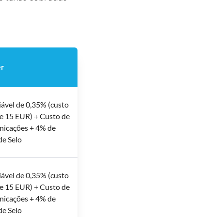
er
riável de 0,35% (custo
e 15 EUR) + Custo de
nicações + 4% de
de Selo
riável de 0,35% (custo
e 15 EUR) + Custo de
nicações + 4% de
de Selo