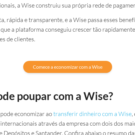
ionais, a Wise construiu sua própria rede de pagame
ta, rápida e transparente, e a Wise passa esses benef
so que a plataforma conseguiu crescer tão rapidamente
s de clientes.
Comece a economizar com a Wise
ode poupar com a Wise?
 pode economizar ao
transferir dinheiro com a Wise
,
 internacionais através da empresa com dois dos mai
de Depósitos e Santander. Confira abaixo o resumo d