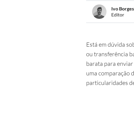
Ivo Borges
Editor
Está em dúvida sob
ou transferência b
barata para enviar 
uma comparação det
particularidades d