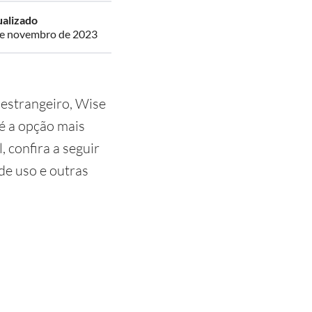
ualizado
de novembro de 2023
 estrangeiro, Wise
 é a opção mais
, confira a seguir
de uso e outras