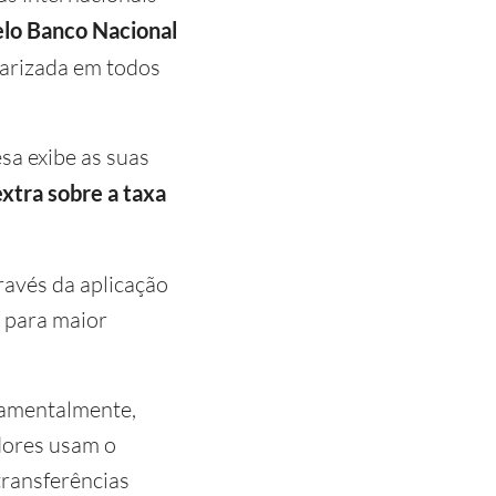
elo
Banco Nacional
larizada em todos
sa exibe as suas
extra sobre a taxa
ravés da aplicação
, para maior
damentalmente,
dores usam o
transferências