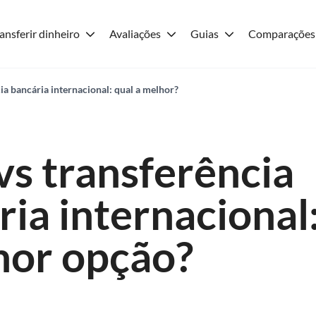
ansferir dinheiro
Avaliações
Guias
Comparações
ia bancária internacional: qual a melhor?
vs transferência
ia internacional
hor opção?