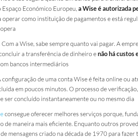
No Espaço Económico Europeu,
a Wise é autorizada p
 operar como instituição de pagamentos e está regu
 opera
:
Com a Wise, sabe sempre quanto vai pagar. A empre
concluir a transferência de dinheiro e
não há custos 
om bancos intermediários
 configuração de uma conta Wise é feita online ou at
cluída em poucos minutos. O processo de verificação
e ser concluído instantaneamente ou no mesmo dia
se
consegue oferecer melhores serviços porque, fun
o de maneira mais eficiente. Enquanto outros prove
 de mensagens criado na década de 1970 para fazer 