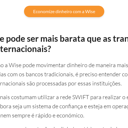
Economize dinheiro com a Wise
 pode ser mais barata que as tra
nternacionais?
o a Wise pode movimentar dinheiro de maneira mais 
ias com os bancos tradicionais, é preciso entender c
ernacionais são processadas por essas instituições.
nais costumam utilizar a rede SWIFT para realizar o
mbora seja um sistema de confiança e esteja em opera
a nem sempre é rápido e económico.