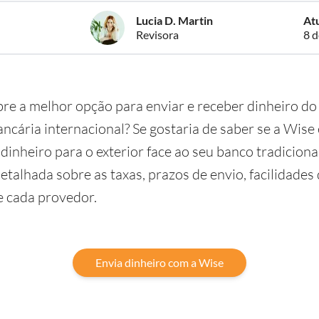
Lucia D. Martin
At
Revisora
8 
re a melhor opção para enviar e receber dinheiro do
ancária internacional? Se gostaria de saber se a Wise
dinheiro para o exterior face ao seu banco tradicional
alhada sobre as taxas, prazos de envio, facilidades 
e cada provedor.
Envia dinheiro com a Wise