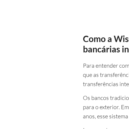
Como a Wise
bancárias i
Para entender com
que as transferênc
transferências int
Os bancos tradicio
para o exterior. E
anos, esse sistem