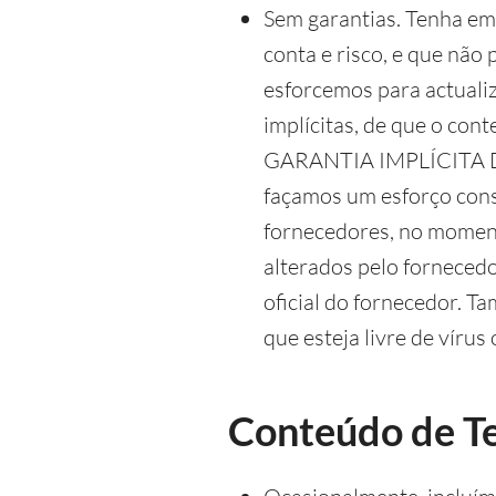
Sem garantias. Tenha em a
conta e risco, e que não
esforcemos para actualiz
implícitas, de que o co
GARANTIA IMPLÍCITA
façamos um esforço cons
fornecedores, no moment
alterados pelo fornecedo
oficial do fornecedor. T
que esteja livre de víru
Conteúdo de T