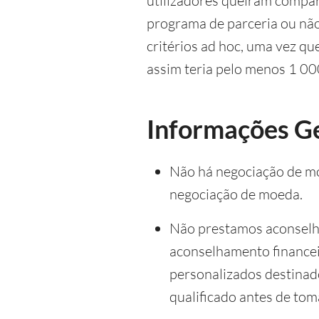
utilizadores queiram compa
programa de parceria ou não 
critérios ad hoc, uma vez q
assim teria pelo menos 1 0
Informações Ge
Não há negociação de mo
negociação de moeda.
Não prestamos aconselha
aconselhamento financei
personalizados destinad
qualificado antes de tom