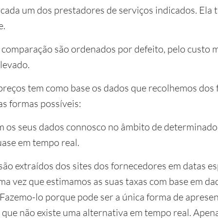
o cada um dos prestadores de serviços indicados. El
e.
 comparação são ordenados por defeito, pelo custo m
elevado.
preços tem como base os dados que recolhemos dos 
as formas possíveis:
am os seus dados connosco no âmbito de determinados
uase em tempo real.
ão extraídos dos sites dos fornecedores em datas espe
ma vez que estimamos as suas taxas com base em da
Fazemo-lo porque pode ser a única forma de apresen
z que não existe uma alternativa em tempo real. Ape