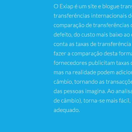
O Exiap é um site e blogue tra
transferências internacionais d
comparação de transferências d
defeito, do custo mais baixo ao 
conta as taxas de transferência
fazer a comparação desta forma,
fornecedores publicitam taxas d
mas na realidade podem adicio
câmbio, tornando as transacçõe
das pessoas imagina. Ao analisa
de câmbio), torna-se mais fácil, 
adequado.