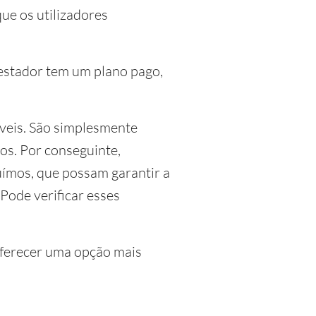
e os utilizadores
estador tem um plano pago,
veis. São simplesmente
tos. Por conseguinte,
luímos, que possam garantir a
Pode verificar esses
oferecer uma opção mais