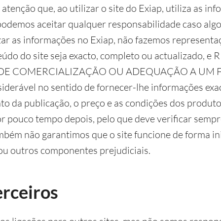
tenção que, ao utilizar o site do Exiap, utiliza as in
 podemos aceitar qualquer responsabilidade caso alg
ar as informações no Exiap, não fazemos representaç
nteúdo do site seja exacto, completo ou actualiza
 DE COMERCIALIZAÇÃO OU ADEQUAÇÃO A UM FI
iderável no sentido de fornecer-lhe informações exa
o da publicação, o preço e as condições dos produto
r pouco tempo depois, pelo que deve verificar sempr
ambém não garantimos que o site funcione de forma i
s ou outros componentes prejudiciais.
erceiros