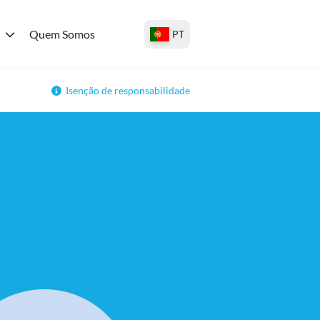
Quem Somos
PT
Isenção de responsabilidade