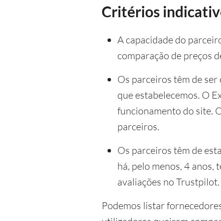
Critérios indicativ
A capacidade do parceiro
comparação de preços de
Os parceiros têm de ser
que estabelecemos. O Exi
funcionamento do site. 
parceiros.
Os parceiros têm de esta
há, pelo menos, 4 anos, 
avaliações no Trustpilot.
Podemos listar fornecedore