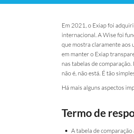
Em 2021, o Exiap foi adquir
internacional. A Wise foi fu
que mostra claramente aos u
em manter o Exiap transpare
nas tabelas de comparação. I
não é, não está. É tão simple
Há mais alguns aspectos impo
Termo de resp
A tabela de comparação a