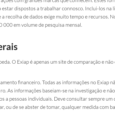
rações com grandes marcas que conhecem. Estes fo
estar dispostos a trabalhar connosco. Inclui-los na l
ue a recolha de dados exige muito tempo e recursos.
00 000 em volume de pesquisa mensal.
rais
eda. O Exiap é apenas um site de comparação e não
mento financeiro. Todas as informações no Exiap n
ro. As informações baseiam-se na investigação e nã
os a pessoas individuais. Deve consultar sempre um 
ar, ou de se abster de tomar, qualquer medida com b