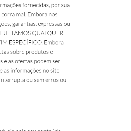
formações fornecidas, por sua
o corra mal. Embora nos
ões, garantias, expressas ou
do, e REJEITAMOS QUALQUER
M ESPECÍFICO. Embora
ctas sobre produtos e
s e as ofertas podem ser
e as informações no site
ninterrupta ou sem erros ou