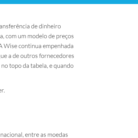
ansferência de dinheiro
ria, com um modelo de preços
s. A Wise continua empenhada
que a de outros fornecedores
á no topo da tabela, e quando
r.
rnacional, entre as moedas