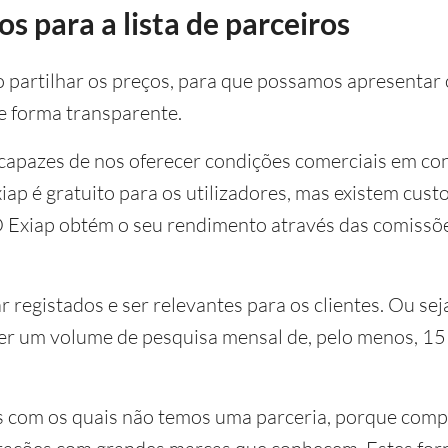
os para a lista de parceiros
 partilhar os preços, para que possamos apresentar 
 forma transparente.
 capazes de nos oferecer condições comerciais em co
ap é gratuito para os utilizadores, mas existem cust
O Exiap obtém o seu rendimento através das comiss
r registados e ser relevantes para os clientes. Ou se
ter um volume de pesquisa mensal de, pelo menos, 15
s com os quais não temos uma parceria, porque com