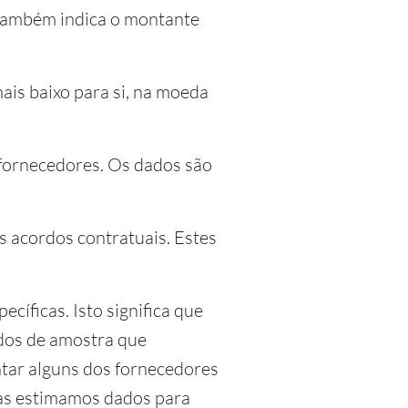
a também indica o montante
ais baixo para si, na moeda
fornecedores. Os dados são
 acordos contratuais. Estes
cíficas. Isto significa que
dos de amostra que
tar alguns dos fornecedores
nas estimamos dados para