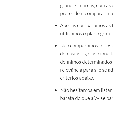
grandes marcas, com as 
pretendem comparar mar
Apenas comparamos as tr
utilizamos o plano gratui
Não comparamos todos os
demasiados, e adicioná-l
definimos determinados c
relevância para si e se 
critérios abaixo.
Não hesitamos em listar
barata do que a Wise pa