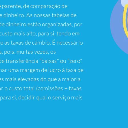
nsparente, de comparação de
e dinheiro. As nossas tabelas de
e dinheiro estão organizadas, por
custo mais alto, para si, tendo em
 e as taxas de câmbio. É necessário
 pois, muitas vezes, os
e transferência "baixas" ou "zero",
nar uma margem de lucro à taxa de
s mais elevadas do que a maioria
r o custo total (comissões + taxas
para si, decidir qual o serviço mais