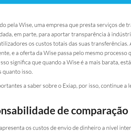
ido pela Wise, uma empresa que presta serviços de tr
ndada, em parte, para aportar transparência à indúst
tilizadores os custos totais das suas transferência
nte, e a oferta da Wise passa pelo mesmo processo 
sso significa que quando a Wise é a mais barata, est
s quanto isso.
rtantes a saber sobre o Exiap, por isso, continue a le
onsabilidade de comparação
presenta os custos de envio de dinheiro a nível inte