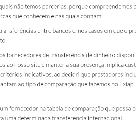
quais não temos parcerias, porque compreendemos qu
cas que conhecem e nas quais confiam.
ansferências entre bancos e, nos casos em que o pr
to.
 fornecedores de transferência de dinheiro disponí
os ao nosso site e manter a sua presença implica cus
ritérios indicativos, ao decidri que prestadores inc
adaptam ao tipo de comparação que fazemos no Exiap. 
 um fornecedor na tabela de comparação que possa 
ra uma determinada transferência internacional.