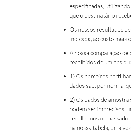
especificadas, utilizand
que o destinatário receb
Os nossos resultados de
indicada, ao custo mais 
A nossa comparação de 
recolhidos de um das du
1) Os parceiros partilh
dados são, por norma, q
2) Os dados de amostra s
podem ser imprecisos, u
recolhemos no passado. 
na nossa tabela, uma ve