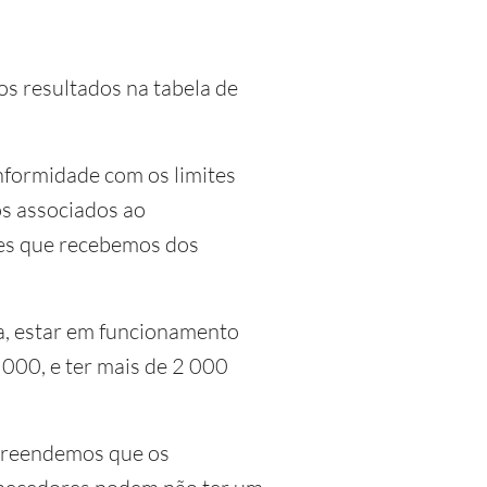
os resultados na tabela de
nformidade com os limites
os associados ao
ões que recebemos dos
ja, estar em funcionamento
 000, e ter mais de 2 000
preendemos que os