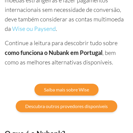
moedas estrangeiras e fazer pagamentos
internacionais sem necessidade de conversão,
deve também considerar as contas multimoeda
da
Wise ou Paysend
.
Continue a leitura para descobrir tudo sobre
como funciona o Nubank em Portugal
, bem
como as melhores alternativas disponíveis.
Saiba mais sobre Wise
Descubra outros provedores disponíveis