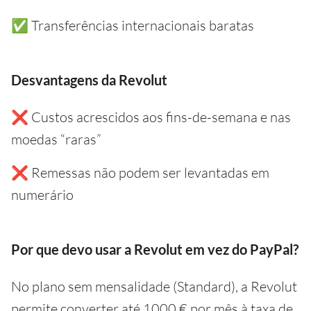
✅ Transferências internacionais baratas
Desvantagens da Revolut
❌ Custos acrescidos aos fins-de-semana e nas
moedas “raras”
❌ Remessas não podem ser levantadas em
numerário
Por que devo usar a Revolut em vez do PayPal?
No plano sem mensalidade (Standard), a Revolut
permite converter até 1000 € por mês à taxa de