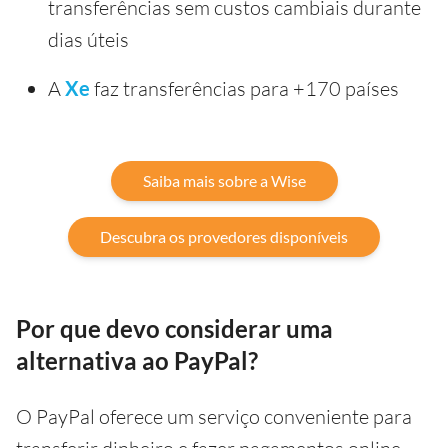
transferências sem custos cambiais durante
dias úteis
A
Xe
faz transferências para +170 países
Saiba mais sobre a Wise
Descubra os provedores disponíveis
Por que devo considerar uma
alternativa ao PayPal?
O PayPal oferece um serviço conveniente para