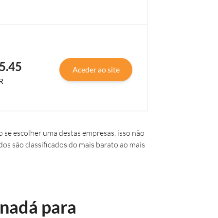
5.45
Aceder ao site
R
 se escolher uma destas empresas, isso não
dos são classificados do mais barato ao mais
anadá para