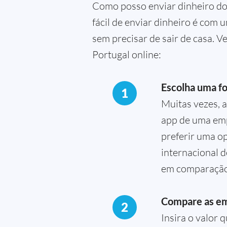
Como posso enviar dinheiro do
fácil de enviar dinheiro é com 
sem precisar de sair de casa. 
Portugal online:
Escolha uma fo
1
Muitas vezes, a
app de uma emp
preferir uma op
internacional 
em comparação
Compare as e
2
Insira o valor 