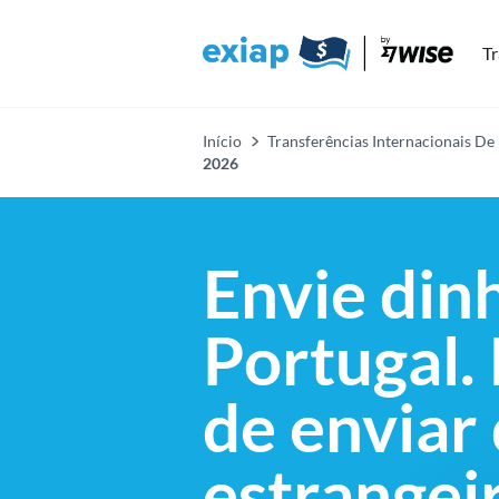
Tr
Início
Transferências Internacionais De
2026
Envie din
Portugal.
de enviar 
estrangei