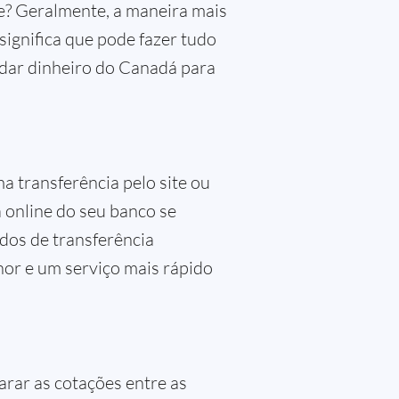
e? Geralmente, a maneira mais
 significa que pode fazer tudo
ndar dinheiro do Canadá para
ma transferência pelo site ou
 online do seu banco se
ados de transferência
nor e um serviço mais rápido
arar as cotações entre as