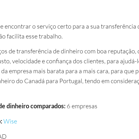
e encontrar o serviço certo para a sua transferência
 facilita esse trabalho.
os de transferência de dinheiro com boa reputação, c
sto, velocidade e confiança dos clientes, para ajudá-
 da empresa mais barata para a mais cara, para que p
nheiro do Canadá para Portugal, tendo em consideraçã
 de dinheiro comparados:
6 empresas
:
Wise
AD