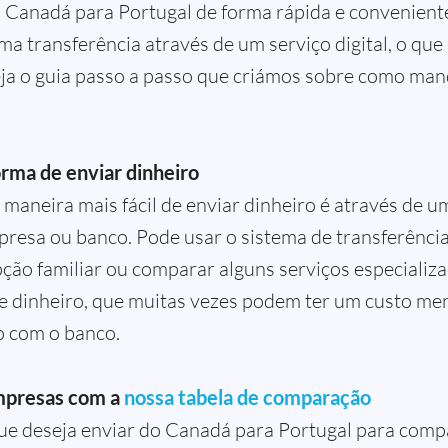
 Canadá para Portugal de forma rápida e convenient
uma transferência através de um serviço digital, o que
Veja o guia passo a passo que criámos sobre como ma
rma de enviar dinheiro
 maneira mais fácil de enviar dinheiro é através de u
resa ou banco. Pode usar o sistema de transferência
ção familiar ou comparar alguns serviços especializ
de dinheiro, que muitas vezes podem ter um custo me
 com o banco.
mpresas com a
nossa tabela de comparação
que deseja enviar do Canadá para Portugal para comp