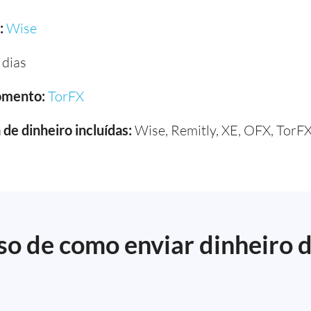
:
Wise
 dias
omento:
TorFX
de dinheiro incluídas:
Wise, Remitly, XE, OFX, TorFX
so de como enviar dinheiro 