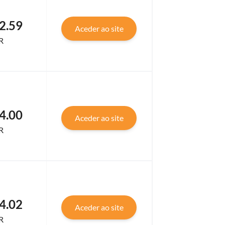
2.59
Aceder ao site
R
4.00
Aceder ao site
R
4.02
Aceder ao site
R