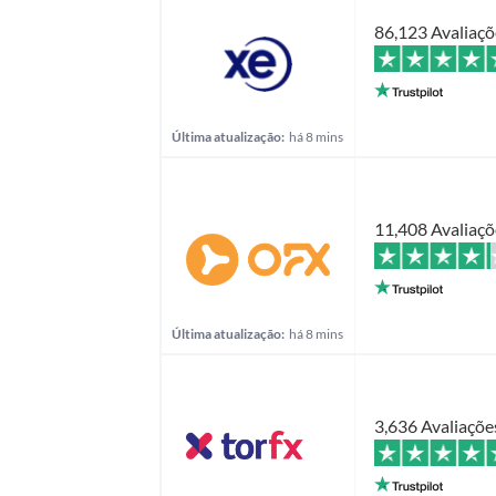
86,123 Avaliaçõ
Última atualização:
há 8 mins
11,408 Avaliaçõ
Última atualização:
há 8 mins
3,636 Avaliaçõe