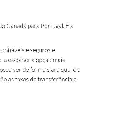
 do Canadá para Portugal. E a
onfiáveis e seguros e
lo a escolher a opção mais
ossa ver de forma clara qual é a
o as taxas de transferência e