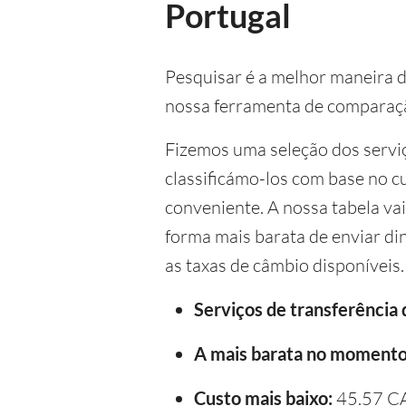
Portugal
Pesquisar é a melhor maneira d
nossa ferramenta de comparação
Fizemos uma seleção dos serviç
classificámo-los com base no cu
conveniente. A nossa tabela vai
forma mais barata de enviar di
as taxas de câmbio disponíveis.
Serviços de transferência
A mais barata no momento
Custo mais baixo:
45.57 C