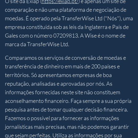
O site da Exiap (
https://exiap.pt/
) é apenas um site de
comparação e não uma plataforma de negociação de
moedas. É operado pela TransferWise Ltd ("Nós"), uma
empresa constituída sob as leis da Inglaterra e País de
Gales com o número 07209813. A Wise é o nome de
marca da TransferWise Ltd.
Comparamos os serviços de conversão de moedas e
transferência de dinheiro em mais de 200 países e
territórios. Só apresentamos empresas de boa
reputação, analisadas e aprovadas por nós. As
informações fornecidas neste site não constituem
aconselhamento financeiro. Faça sempre a sua própria
pesquisa antes de tomar qualquer decisão financeira.
Fazemos o possível para fornecer as informações
jornalísticas mais precisas, mas não podemos garantir
que sejam perfeitas. Utiliza as informações por sua