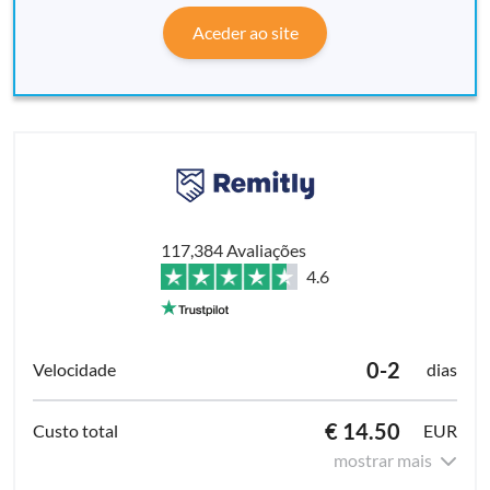
Aceder ao site
117,384 Avaliações
4.6
0-2
dias
€ 14.50
EUR
mostrar mais