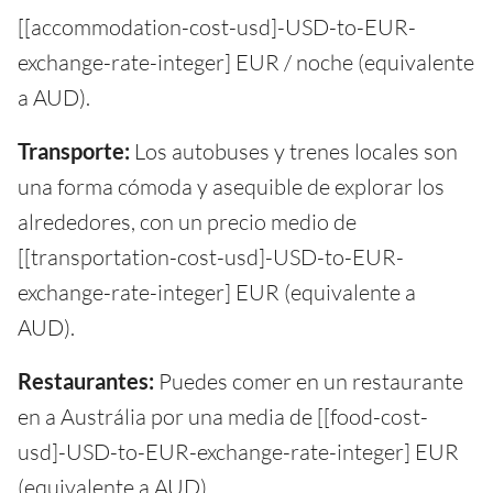
[[accommodation-cost-usd]-USD-to-EUR-
exchange-rate-integer] EUR / noche (equivalente
a AUD).
Transporte:
Los autobuses y trenes locales son
una forma cómoda y asequible de explorar los
alrededores, con un precio medio de
[[transportation-cost-usd]-USD-to-EUR-
exchange-rate-integer] EUR (equivalente a
AUD).
Restaurantes:
Puedes comer en un restaurante
en a Austrália por una media de [[food-cost-
usd]-USD-to-EUR-exchange-rate-integer] EUR
(equivalente a AUD).