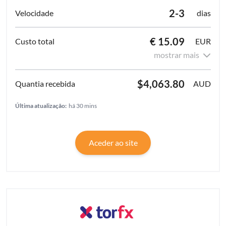
2-3
dias
€ 15.09
EUR
mostrar mais
$4,063.80
AUD
Última atualização:
há 30 mins
Aceder ao site