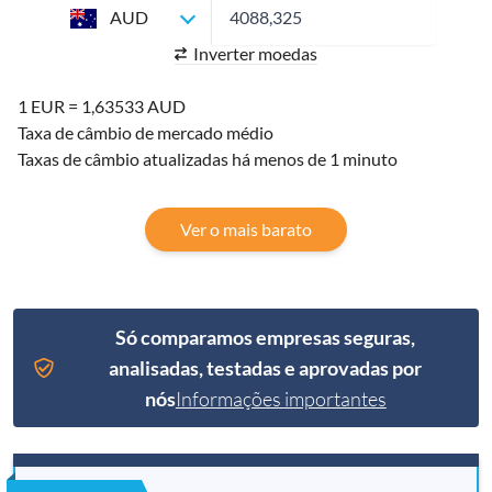
AUD
Inverter moedas
1 EUR = 1,63533 AUD
Taxa de câmbio de mercado médio
Taxas de câmbio atualizadas há menos de 1 minuto
Ver o mais barato
Só comparamos empresas seguras,
analisadas, testadas e aprovadas por
nós
Informações importantes