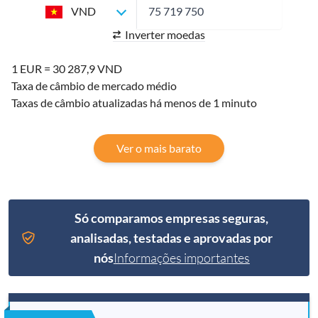
VND
Inverter moedas
1 EUR = 30 287,9 VND
Taxa de câmbio de mercado médio
Taxas de câmbio atualizadas há menos de 1 minuto
Ver o mais barato
Só comparamos empresas seguras,
analisadas, testadas e aprovadas por
nós
Informações importantes