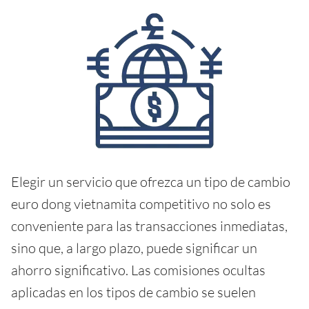
Elegir un servicio que ofrezca un tipo de cambio
euro dong vietnamita competitivo no solo es
conveniente para las transacciones inmediatas,
sino que, a largo plazo, puede significar un
ahorro significativo. Las comisiones ocultas
aplicadas en los tipos de cambio se suelen