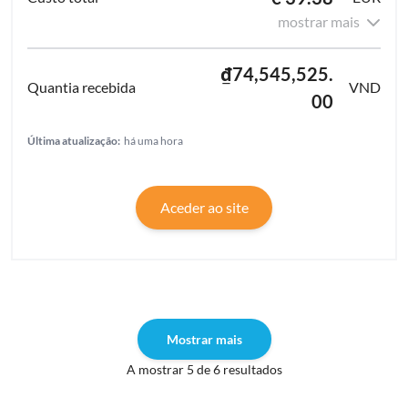
mostrar mais
₫74,545,525.
VND
00
Última atualização:
há uma hora
Aceder ao site
Mostrar mais
A mostrar 5 de 6 resultados