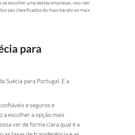
 se escolher uma destas empresas, isso não
dos são classificados do mais barato ao mais
écia para
da Suécia para Portugal. E a
onfiáveis e seguros e
lo a escolher a opção mais
ossa ver de forma clara qual é a
 as taxas de transferência e as