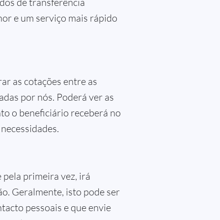
ados de transferência
nor e um serviço mais rápido
rar as cotações entre as
adas por nós. Poderá ver as
nto o beneficiário receberá no
s necessidades.
 pela primeira vez, irá
ão. Geralmente, isto pode ser
ntacto pessoais e que envie