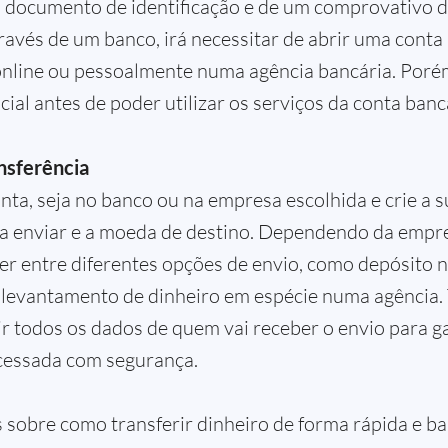
 documento de identificação e de um comprovativo de
ravés de um banco, irá necessitar de abrir uma conta 
online ou pessoalmente numa agência bancária. Porém,
cial antes de poder utilizar os serviços da conta banc
ansferência
nta, seja no banco ou na empresa escolhida e crie a 
a enviar e a moeda de destino. Dependendo da empresa
er entre diferentes opções de envio, como depósito 
 levantamento de dinheiro em espécie numa agência. 
ir todos os dados de quem vai receber o envio para ga
ocessada com segurança.
s sobre como transferir dinheiro de forma rápida e ba