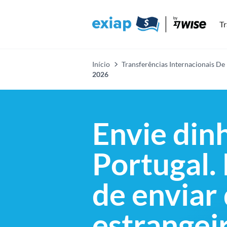
Tr
Início
Transferências Internacionais De
2026
Envie din
Portugal.
de enviar 
estrangei