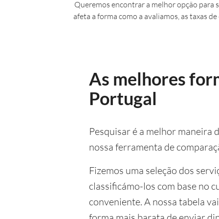
Queremos encontrar a melhor opção para si
afeta a forma como a avaliamos, as taxas de
As melhores form
Portugal
Pesquisar é a melhor maneira de
nossa ferramenta de comparação
Fizemos uma seleção dos serviç
classificámo-los com base no cu
conveniente. A nossa tabela vai
forma mais barata de enviar din