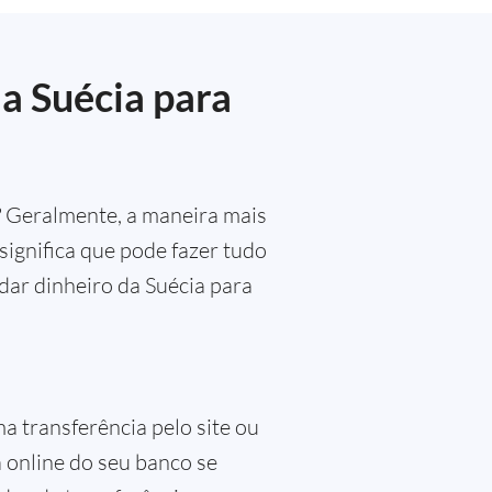
da Suécia para
? Geralmente, a maneira mais
 significa que pode fazer tudo
dar dinheiro da Suécia para
ma transferência pelo site ou
 online do seu banco se