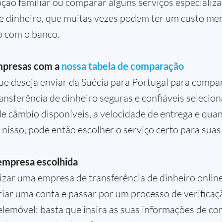
ção familiar ou comparar alguns serviços especializ
de dinheiro, que muitas vezes podem ter um custo me
 com o banco.
mpresas com a
nossa tabela de comparação
que deseja enviar da Suécia para Portugal para compa
nsferência de dinheiro seguras e confiáveis selecion
 de câmbio disponíveis, a velocidade de entrega e qua
 nisso, pode então escolher o serviço certo para sua
empresa escolhida
ilizar uma empresa de transferência de dinheiro online
riar uma conta e passar por um processo de verificaç
telemóvel: basta que insira as suas informações de co