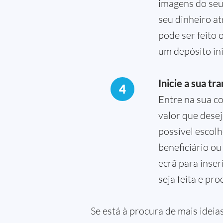
imagens do seu
seu dinheiro at
pode ser feito 
um depósito ini
Inicie a sua tr
4
Entre na sua co
valor que desej
possível escolh
beneficiário ou
ecrã para inser
seja feita e pr
Se está à procura de mais ideia