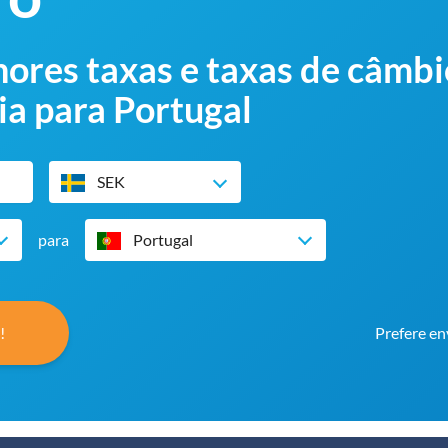
ores taxas e taxas de câmbi
ia para Portugal
SEK
para
Portugal
!
Prefere en