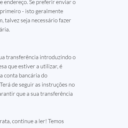
 endereço. Se preferir enviar o
primeiro - isto geralmente
 talvez seja necessário fazer
ária.
sua transferência introduzindo o
 que estiver a utilizar, é
na conta bancária do
Terá de seguir as instruções no
rantir que a sua transferência
rata, continue a ler! Temos