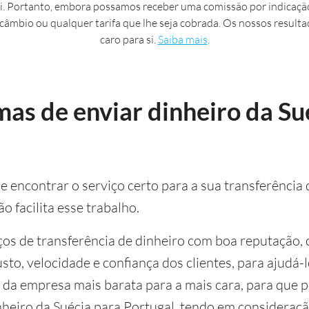
. Portanto, embora possamos receber uma comissão por indicação
 câmbio ou qualquer tarifa que lhe seja cobrada. Os nossos resulta
caro para si.
Saiba mais
.
as de enviar dinheiro da Su
 encontrar o serviço certo para a sua transferência 
 facilita esse trabalho.
os de transferência de dinheiro com boa reputação, c
sto, velocidade e confiança dos clientes, para ajudá-
 da empresa mais barata para a mais cara, para que p
heiro da Suécia para Portugal, tendo em consideração