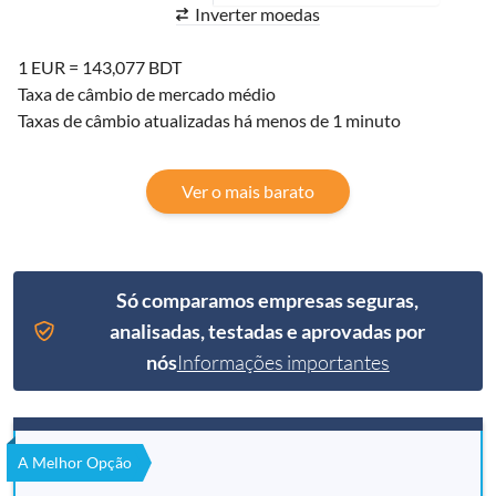
Inverter moedas
1 EUR = 143,077 BDT
Taxa de câmbio de mercado médio
Taxas de câmbio atualizadas há menos de 1 minuto
Ver o mais barato
Só comparamos empresas seguras,
analisadas, testadas e aprovadas por
nós
Informações importantes
A Melhor Opção