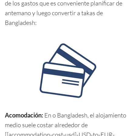
de los gastos que es conveniente planificar de
antemano y luego convertir a takas de
Bangladesh:
Acomodación:
En o Bangladesh, el alojamiento
medio suele costar alrededor de
[[accommodation-cost-usd]-USD-to-EUR-