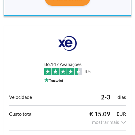
86,147 Avaliações
4.5
2-3
dias
€ 15.09
EUR
mostrar mais