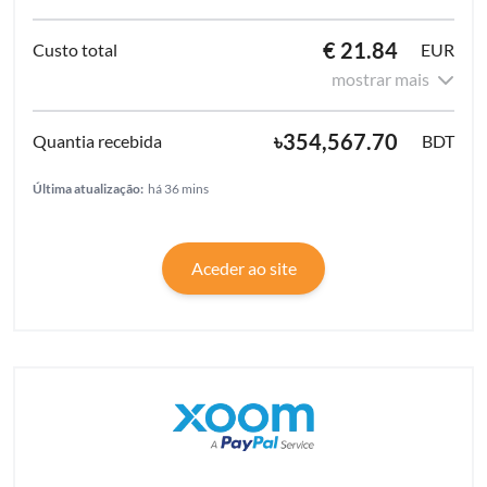
€ 21.84
EUR
mostrar mais
৳354,567.70
BDT
Última atualização:
há 36 mins
Aceder ao site