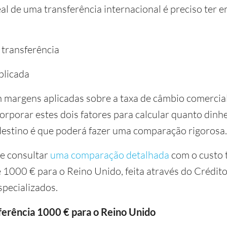
eal de uma transferência internacional é preciso ter 
a transferência
plicada
m margens aplicadas sobre a taxa de câmbio comercial
corporar estes dois fatores para calcular quanto dinh
destino é que poderá fazer uma comparação rigorosa.
de consultar
uma comparação detalhada
com o custo t
 1000 € para o Reino Unido, feita através do Crédito
pecializados.
erência 1000 € para o Reino Unido