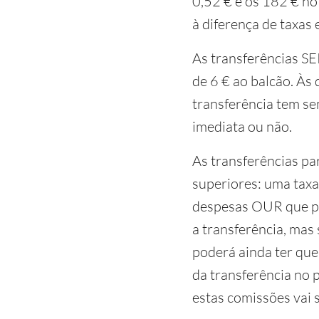
0,52 € e os 182 € no
à diferença de taxas
As transferências SE
de 6 € ao balcão. Às
transferência tem se
imediata ou não.
As transferências pa
superiores: uma taxa
despesas OUR que po
a transferência, mas
poderá ainda ter que
da transferência no p
estas comissões vai 