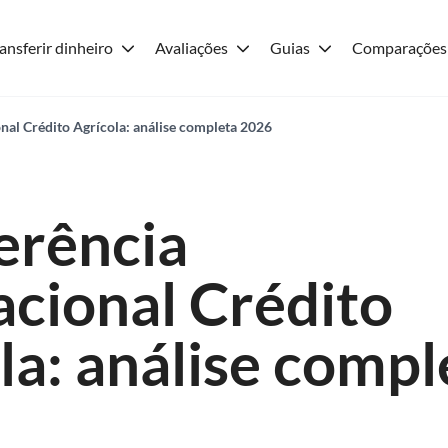
ansferir dinheiro
Avaliações
Guias
Comparações
onal Crédito Agrícola: análise completa 2026
erência
acional Crédito
la: análise compl