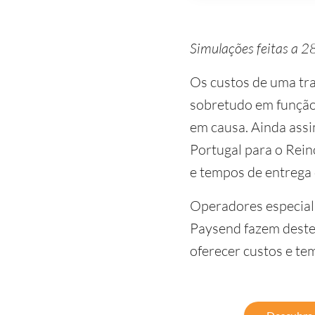
Simulações feitas a 
Os custos de uma tra
sobretudo em função
em causa. Ainda ass
Portugal para o Rein
e tempos de entrega
Operadores especiali
Paysend fazem deste 
oferecer custos e te