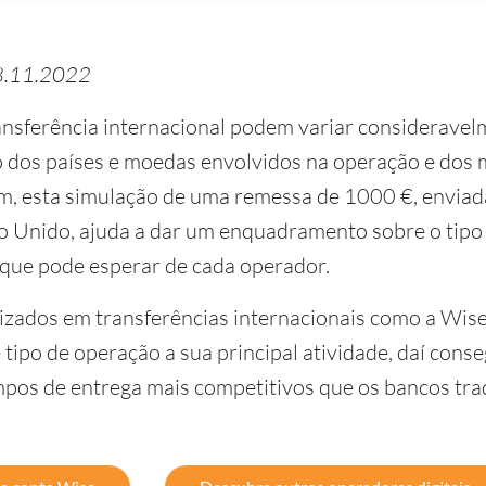
28.11.2022
nsferência internacional podem variar consideravel
 dos países e moedas envolvidos na operação e dos
im, esta simulação de uma remessa de 1000 €, enviad
o Unido, ajuda a dar um enquadramento sobre o tipo
 que pode esperar de cada operador.
zados em transferências internacionais como a Wise
tipo de operação a sua principal atividade, daí cons
mpos de entrega mais competitivos que os bancos trad