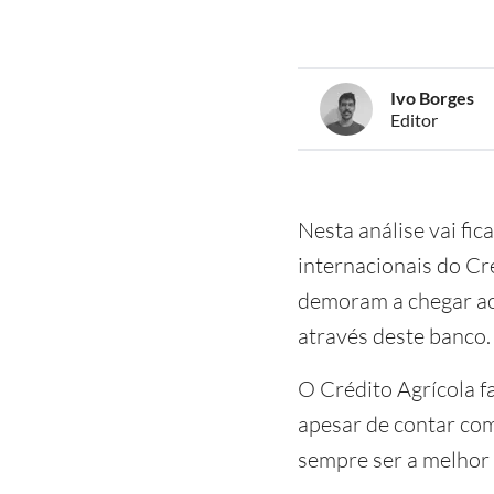
Ivo Borges
Editor
Nesta análise vai fic
internacionais do Cr
demoram a chegar ao 
através deste banco.
O Crédito Agrícola f
apesar de contar com
sempre ser a melhor 