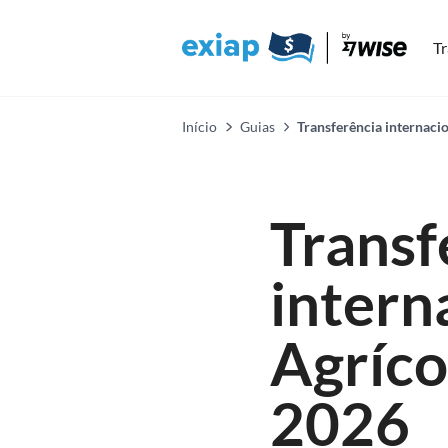
Tr
Início
Guias
Transferência internaci
Transf
intern
Agríco
2026