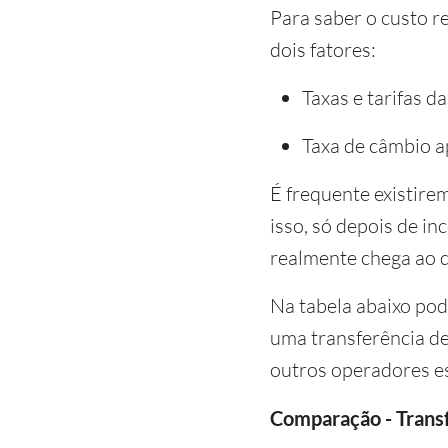
Para saber o custo r
dois fatores:
Taxas e tarifas d
Taxa de câmbio a
É frequente existire
isso, só depois de in
realmente chega ao 
Na tabela abaixo po
uma transferência de
outros operadores es
Comparação - Transf