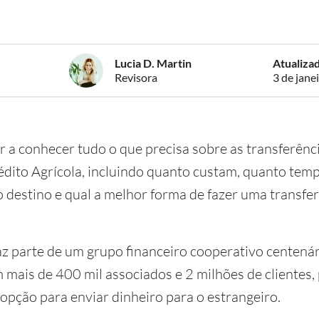
Lucia D. Martin
Atualiza
Revisora
3 de jane
ar a conhecer tudo o que precisa sobre as transferênc
édito Agrícola, incluindo quanto custam, quanto tem
destino e qual a melhor forma de fazer uma transfe
az parte de um grupo financeiro cooperativo centená
 mais de 400 mil associados e 2 milhões de clientes
opção para enviar dinheiro para o estrangeiro.