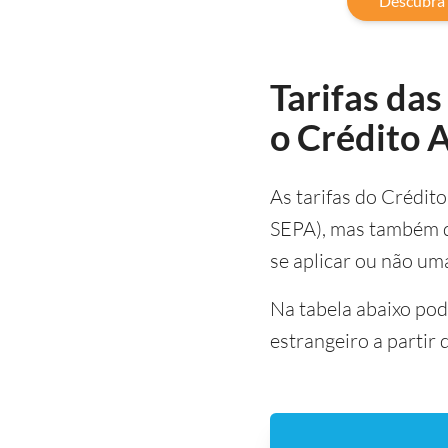
Descubra 
Tarifas das
o Crédito 
As tarifas do Crédit
SEPA), mas também do
se aplicar ou não um
Na tabela abaixo pode
estrangeiro a partir