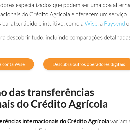
dores especializados que podem ser uma boa alterna
nacionais do Crédito Agrícola e oferecem um serviço
barato, rápido e intuitivo, como a
Wise
, a
Paysend
o
ara descobrir tudo, incluindo comparações detalhadas
a conta Wise
Descubra outros operadores digitais
 das transferências
ais do Crédito Agrícola
erências internacionais do Crédito Agrícola
variam 