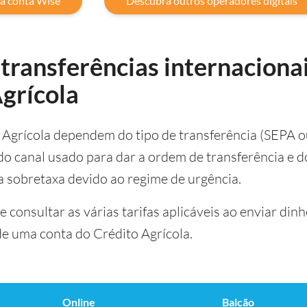
a conta Wise
Descubra outros operadores digitais
 transferências internaciona
Agrícola
o Agrícola dependem do tipo de transferência (SEPA 
 canal usado para dar a ordem de transferência e do
a sobretaxa devido ao regime de urgência.
 consultar as várias tarifas aplicáveis ao enviar dinh
 de uma conta do Crédito Agrícola.
Online
Balcão