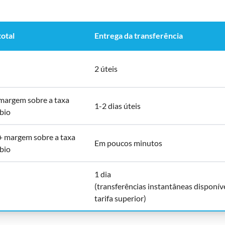
total
Entrega da transferência
2 úteis
 margem sobre a taxa
1-2 dias úteis
bio
 + margem sobre a taxa
Em poucos minutos
bio
1 dia
(transferências instantâneas disponív
tarifa superior)