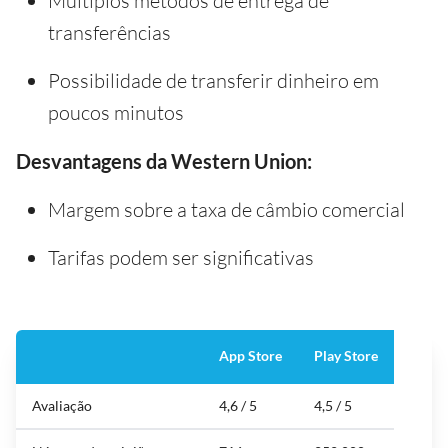
Múltiplos métodos de entrega de
transferências
Possibilidade de transferir dinheiro em
poucos minutos
Desvantagens da Western Union:
Margem sobre a taxa de câmbio comercial
Tarifas podem ser significativas
App Store
Play Store
Avaliação
4,6 / 5
4,5 / 5