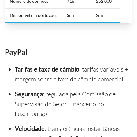
Número de opiniões
716
252 000
Disponível em português
Sim
Sim
PayPal
Tarifas e taxa de câmbio
: tarifas variáveis +
margem sobre a taxa de câmbio comercial
Segurança
: regulada pela Comissão de
Supervisão do Setor Financeiro do
Luxemburgo
Velocidade
: transferências instantâneas