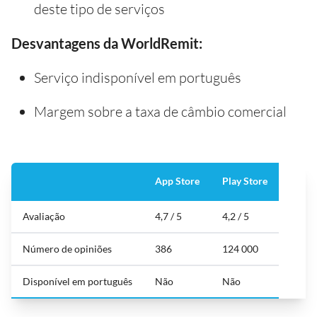
deste tipo de serviços
Desvantagens da WorldRemit:
Serviço indisponível em português
Margem sobre a taxa de câmbio comercial
App Store
Play Store
Avaliação
4,7 / 5
4,2 / 5
Número de opiniões
386
124 000
Disponível em português
Não
Não