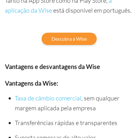
Tanto na App Store como na Play Store,
a
aplicação da Wise
está disponível em português.
Descubra a Wise
Vantagens e desvantagens da Wise
Vantagens da Wise:
Taxa de câmbio comercial
, sem qualquer
margem aplicada pela empresa
Transferências rápidas e transparentes
Suporta remessas de alto valor