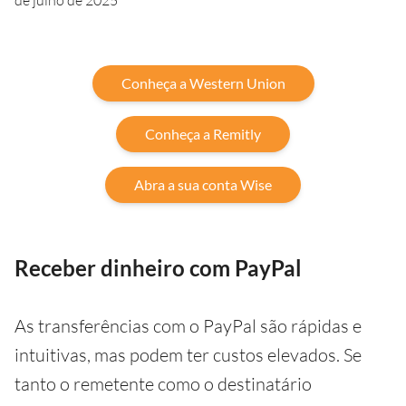
de julho de 2025
Conheça a Western Union
Conheça a Remitly
Abra a sua conta Wise
Receber dinheiro com PayPal
As transferências com o PayPal são rápidas e
intuitivas, mas podem ter custos elevados. Se
tanto o remetente como o destinatário