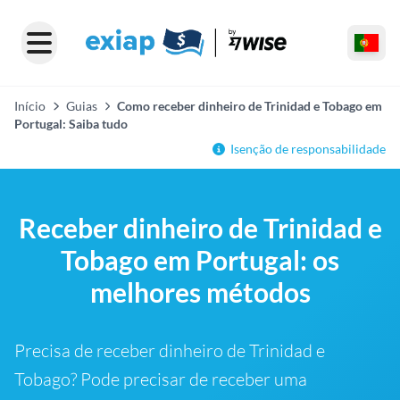
Início
Guias
Como receber dinheiro de Trinidad e Tobago em
Portugal: Saiba tudo
Isenção de responsabilidade
Receber dinheiro de Trinidad e
Tobago em Portugal: os
melhores métodos
Precisa de receber dinheiro de Trinidad e
Tobago? Pode precisar de receber uma