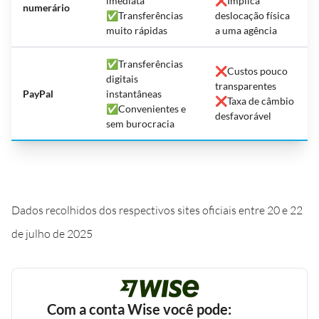
imediata
❌Implica
numerário
✅Transferências
deslocação física
muito rápidas
a uma agência
✅Transferências
❌Custos pouco
digitais
transparentes
PayPal
instantâneas
❌Taxa de câmbio
✅Convenientes e
desfavorável
sem burocracia
Dados recolhidos dos respectivos sites oficiais entre 20 e 22
de julho de 2025
Com a conta Wise você pode: