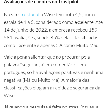
Avaliações de clientes no Trustpilot
No site
Trustpilot
a Wise tem nota 4,5, numa
escala de 1 a 5, considerado como excelente. Até
14 de junho de 2022, a empresa recebeu 159
581 avaliações, sendo 85% delas classificadas
como Excelente e apenas 5% como Muito Mau.
Vale a pena salientar que ao procurar pela
palavra “segurança” em comentários em
português, só há avaliações positivas e nenhuma
negativa (Má ou Muito Má). A maioria das
classificações elogiam a rapidez e segurança da
Wise.
Já quando a pesquisa é feita noutras línguas, a