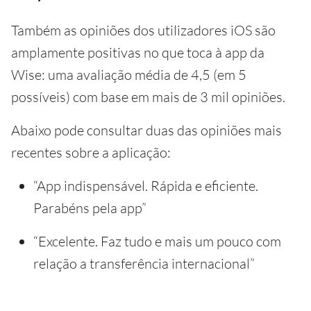
Também as opiniões dos utilizadores iOS são
amplamente positivas no que toca à app da
Wise: uma avaliação média de 4,5 (em 5
possíveis) com base em mais de 3 mil opiniões.
Abaixo pode consultar duas das opiniões mais
recentes sobre a aplicação:
“App indispensável. Rápida e eficiente.
Parabéns pela app”
“Excelente. Faz tudo e mais um pouco com
relação a transferência internacional”