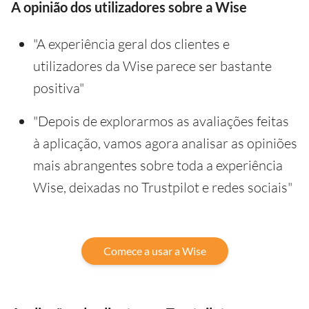
A opinião dos utilizadores sobre a Wise
"A experiência geral dos clientes e
utilizadores da Wise parece ser bastante
positiva"
"Depois de explorarmos as avaliações feitas
à aplicação, vamos agora analisar as opiniões
mais abrangentes sobre toda a experiência
Wise, deixadas no Trustpilot e redes sociais"
Comece a usar a Wise