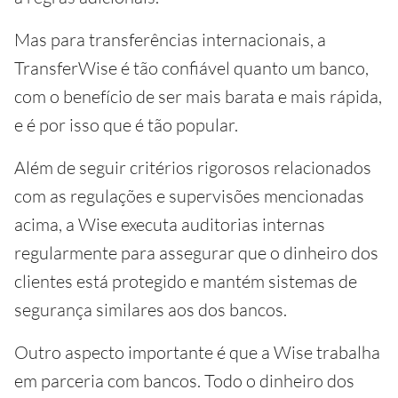
Mas para transferências internacionais, a
TransferWise é tão confiável quanto um banco,
com o benefício de ser mais barata e mais rápida,
e é por isso que é tão popular.
Além de seguir critérios rigorosos relacionados
com as regulações e supervisões mencionadas
acima, a Wise executa auditorias internas
regularmente para assegurar que o dinheiro dos
clientes está protegido e mantém sistemas de
segurança similares aos dos bancos.
Outro aspecto importante é que a Wise trabalha
em parceria com bancos. Todo o dinheiro dos