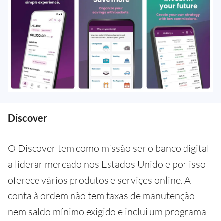
Discover
O Discover tem como missão ser o banco digital
a liderar mercado nos Estados Unido e por isso
oferece vários produtos e serviços online. A
conta à ordem não tem taxas de manutenção
nem saldo mínimo exigido e inclui um programa