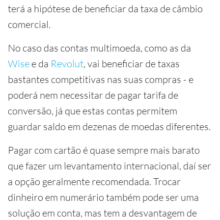
terá a hipótese de beneficiar da taxa de câmbio
comercial.
No caso das contas multimoeda, como as da
Wise
e da
Revolut
, vai beneficiar de taxas
bastantes competitivas nas suas compras - e
poderá nem necessitar de pagar tarifa de
conversão, já que estas contas permitem
guardar saldo em dezenas de moedas diferentes.
Pagar com cartão é quase sempre mais barato
que fazer um levantamento internacional, daí ser
a opção geralmente recomendada. Trocar
dinheiro em numerário também pode ser uma
solução em conta, mas tem a desvantagem de