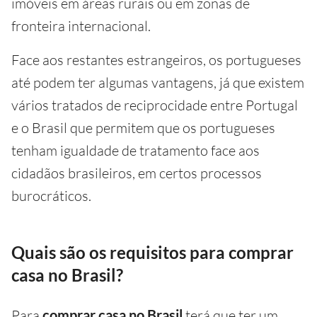
imóveis em áreas rurais ou em zonas de
fronteira internacional.
Face aos restantes estrangeiros, os portugueses
até podem ter algumas vantagens, já que existem
vários tratados de reciprocidade entre Portugal
e o Brasil que permitem que os portugueses
tenham igualdade de tratamento face aos
cidadãos brasileiros, em certos processos
burocráticos.
Quais são os requisitos para comprar
casa no Brasil?
Para
comprar casa no Brasil
terá que ter um