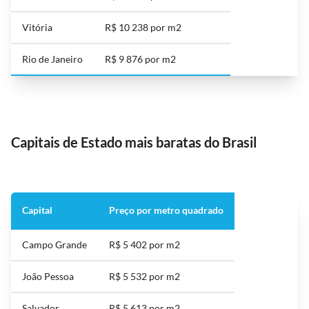
Vitória
R$ 10 238 por m2
Rio de Janeiro
R$ 9 876 por m2
Capitais de Estado mais baratas do Brasil
Capital
Preço por metro quadrado
Campo Grande
R$ 5 402 por m2
João Pessoa
R$ 5 532 por m2
Salvador
R$ 5 613 por m2