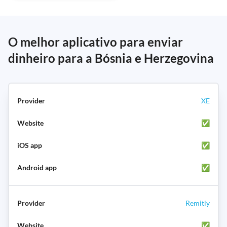
O melhor aplicativo para enviar
dinheiro para a Bósnia e Herzegovina
XE
✅
✅
✅
Remitly
✅