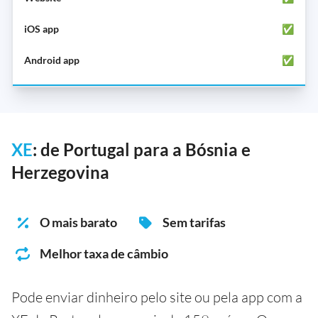
✅
✅
XE
: de Portugal para a Bósnia e
Herzegovina
O mais barato
Sem tarifas
Melhor taxa de câmbio
Pode enviar dinheiro pelo site ou pela app com a