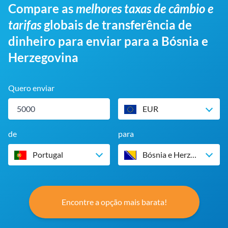
Compare as
melhores taxas de câmbio e
tarifas
globais de transferência de
dinheiro para enviar para a Bósnia e
Herzegovina
Quero enviar
EUR
de
para
Portugal
Bósnia e Herzegovina
Encontre a opção mais barata!