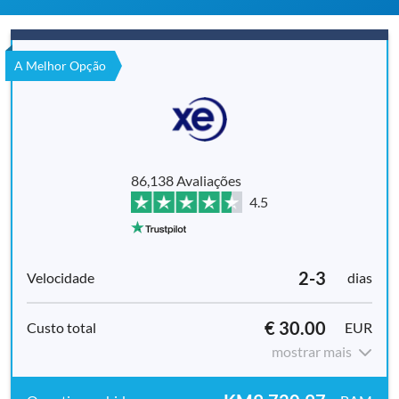
A Melhor Opção
86,138 Avaliações
4.5
2-3
dias
€ 30.00
EUR
mostrar mais