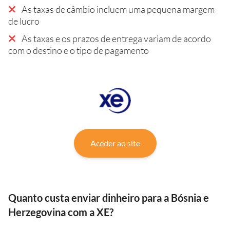
As taxas de câmbio incluem uma pequena margem
de lucro
As taxas e os prazos de entrega variam de acordo
com o destino e o tipo de pagamento
Aceder ao site
Quanto custa enviar dinheiro para a Bósnia e
Herzegovina com a XE?