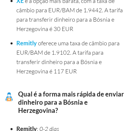
XE
é a opção mais barata, com a taxa de
câmbio para EUR/BAM de 1.9442. A tarifa
para transferir dinheiro para a Bósnia e
Herzegovina é 30 EUR
Remitly
oferece uma taxa de câmbio para
EUR/BAM de 1.9102. A tarifa para
transferir dinheiro para a Bósnia e
Herzegovina é 117 EUR
Qual é a forma mais rápida de enviar
dinheiro para a Bósnia e
Herzegovina?
Remitly
:
0-2 dias