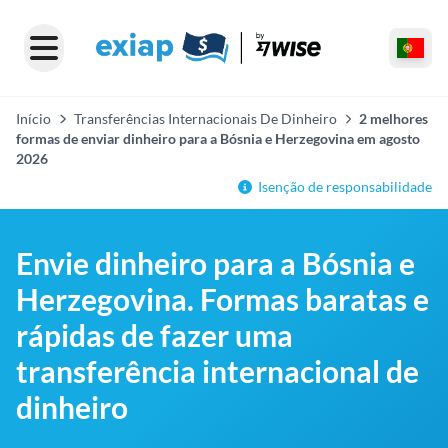
Início
Transferências Internacionais De Dinheiro
2 melhores
formas de enviar dinheiro para a Bósnia e Herzegovina em agosto
2026
Isenção de responsabilidade
Envie dinheiro para a Bósnia e
Herzegovina. Formas baratas e
rápidas de fazer uma
transferência internacional de
dinheiro