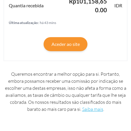
Rp101,158,65
IDR
0.00
Última atualização:
há 43 mins
Aceder ao site
Queremos encontrar a melhor opção para si. Portanto,
embora possamos receber uma comissão por indicação se
escolher uma destas empresas, isso não afeta a forma como a
avaliamos, as taxas de câmbio ou qualquer tarifa que lhe seja
cobrada. Os nossos resultados são classificados do mais
barato ao mais caro para si.
Saiba mais
.