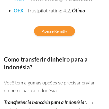
OFX
- Trustpilot rating: 4.2,
Ótimo
Acesse Remitly
Como transferir dinheiro para a
Indonésia?
Você tem algumas opções se precisar enviar
dinheiro para a Indonésia:
Transferência bancária para a Indonésia
\ - a