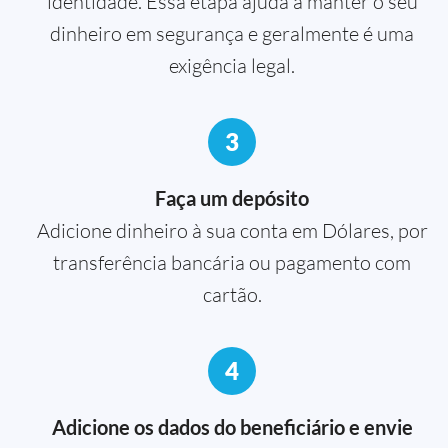
identidade. Essa etapa ajuda a manter o seu
dinheiro em segurança e geralmente é uma
exigência legal.
3
Faça um depósito
Adicione dinheiro à sua conta em Dólares, por
transferência bancária ou pagamento com
cartão.
4
Adicione os dados do beneficiário e envie