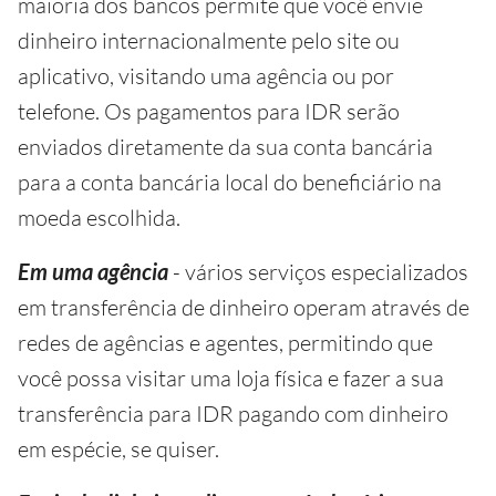
maioria dos bancos permite que você envie
dinheiro internacionalmente pelo site ou
aplicativo, visitando uma agência ou por
telefone. Os pagamentos para IDR serão
enviados diretamente da sua conta bancária
para a conta bancária local do beneficiário na
moeda escolhida.
Em uma agência
- vários serviços especializados
em transferência de dinheiro operam através de
redes de agências e agentes, permitindo que
você possa visitar uma loja física e fazer a sua
transferência para IDR pagando com dinheiro
em espécie, se quiser.