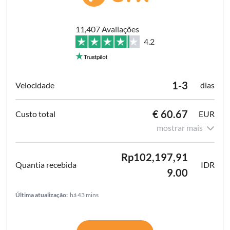
11,407 Avaliações
4.2
1-3
dias
€ 60.67
EUR
mostrar mais
Rp102,197,91
IDR
9.00
Última atualização:
há 43 mins