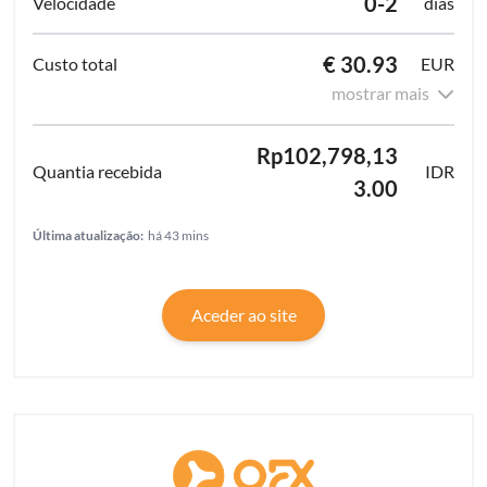
0-2
dias
€ 30.93
EUR
mostrar mais
Rp102,798,13
IDR
3.00
Última atualização:
há 43 mins
Aceder ao site