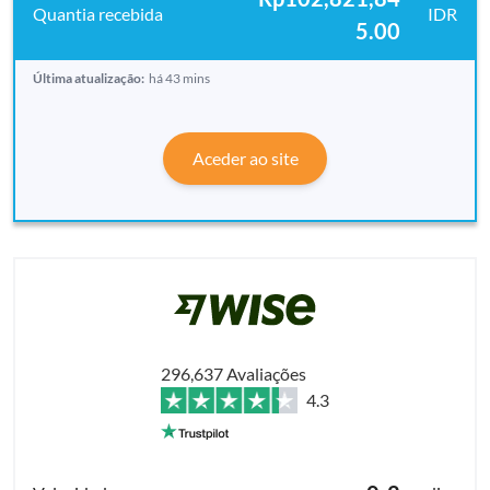
IDR
5.00
Última atualização:
há 43 mins
Aceder ao site
296,637 Avaliações
4.3