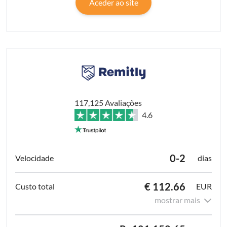
Aceder ao site
117,125 Avaliações
4.6
0-2
dias
€ 112.66
EUR
mostrar mais