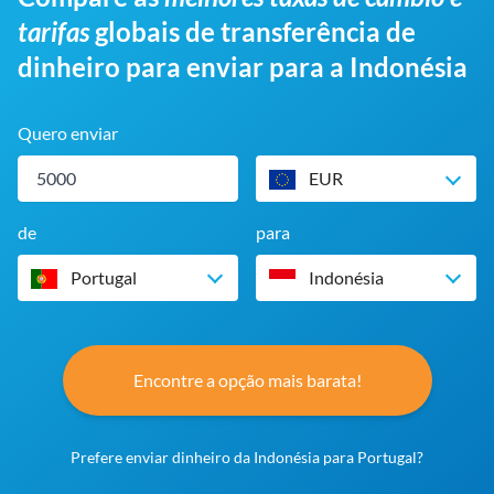
tarifas
globais de transferência de
dinheiro para enviar para a Indonésia
Quero enviar
EUR
de
para
Portugal
Indonésia
Encontre a opção mais barata!
Prefere enviar dinheiro da Indonésia para Portugal?