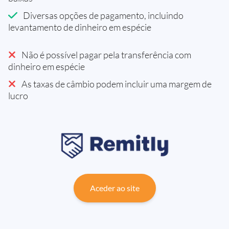
Diversas opções de pagamento, incluindo
levantamento de dinheiro em espécie
Não é possível pagar pela transferência com
dinheiro em espécie
As taxas de câmbio podem incluir uma margem de
lucro
Aceder ao site