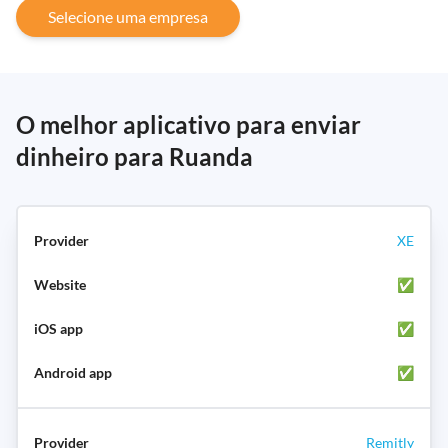
Selecione uma empresa
O melhor aplicativo para enviar
dinheiro para Ruanda
XE
✅
✅
✅
Remitly