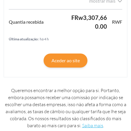
mostrar mais
FRw3,307,66
RWF
0.00
Última atualização:
há 4 h
Aceder ao site
Queremos encontrar a melhor opção para si. Portanto,
embora possamos receber uma comissão por indicação se
escolher uma destas empresas, isso não afeta a forma como a
avaliamos, as taxas de câmbio ou qualquer tarifa que lhe seja
cobrada. Os nossos resultados são classificados do mais
barato ao mais caro para si.
Saiba mais
.