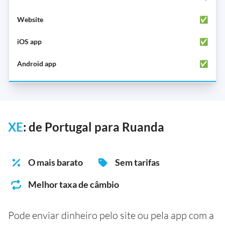
✅
✅
✅
XE
: de Portugal para Ruanda
O mais barato
Sem tarifas
Melhor taxa de câmbio
Pode enviar dinheiro pelo site ou pela app com a