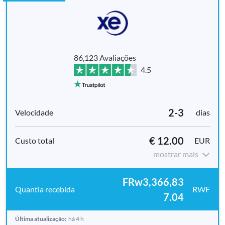
86,123 Avaliações
4.5
2-3
dias
€ 12.00
EUR
mostrar mais
FRw3,366,83
RWF
7.04
Última atualização:
há 4 h