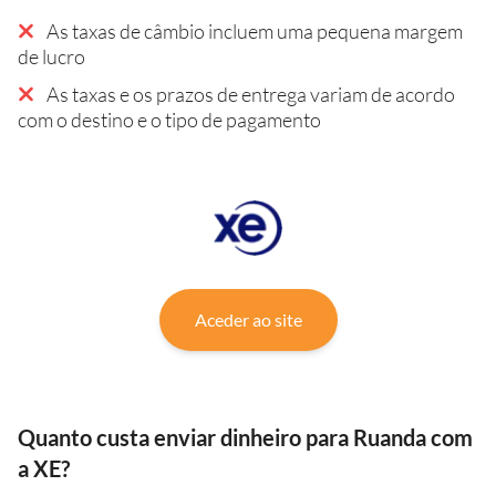
As taxas de câmbio incluem uma pequena margem
de lucro
As taxas e os prazos de entrega variam de acordo
com o destino e o tipo de pagamento
Aceder ao site
Quanto custa enviar dinheiro para Ruanda com
a XE?