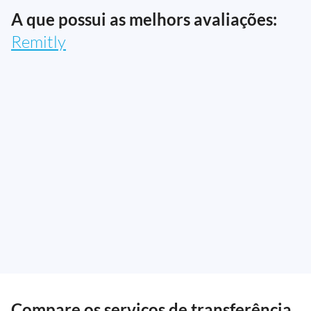
A que possui as melhors avaliações:
Remitly
Compare os serviços de transferência