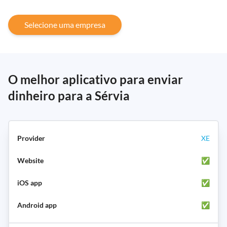
Selecione uma empresa
O melhor aplicativo para enviar
dinheiro para a Sérvia
XE
✅
✅
✅