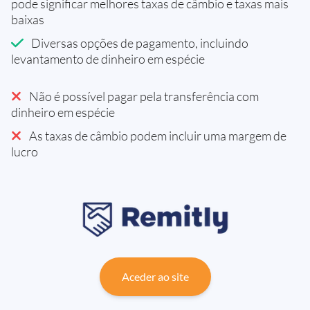
pode significar melhores taxas de câmbio e taxas mais
baixas
Diversas opções de pagamento, incluindo
levantamento de dinheiro em espécie
Não é possível pagar pela transferência com
dinheiro em espécie
As taxas de câmbio podem incluir uma margem de
lucro
Aceder ao site