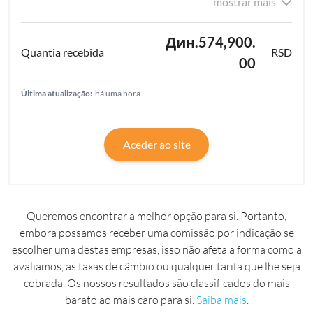
mostrar mais
Дин.574,900.
RSD
00
Última atualização:
há uma hora
Aceder ao site
Queremos encontrar a melhor opção para si. Portanto,
embora possamos receber uma comissão por indicação se
escolher uma destas empresas, isso não afeta a forma como a
avaliamos, as taxas de câmbio ou qualquer tarifa que lhe seja
cobrada. Os nossos resultados são classificados do mais
barato ao mais caro para si.
Saiba mais
.