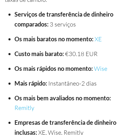
Serviços de transferência de dinheiro
comparados:
3 serviços
Os mais baratos no momento:
XE
Custo mais barato:
€30.18 EUR
Os mais rápidos no momento:
Wise
Mais rápido:
Instantâneo-2 dias
Os mais bem avaliados no momento:
Remitly
Empresas de transferência de dinheiro
inclusas:
XE, Wise, Remitly