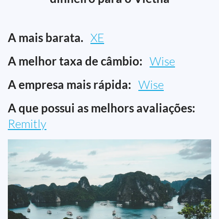
A mais barata.
XE
A melhor taxa de câmbio:
Wise
A empresa mais rápida:
Wise
A que possui as melhors avaliações:
Remitly