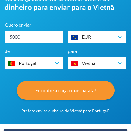
dinheiro para enviar para o Vietnã
Quero enviar
EUR
de
para
Portugal
Vietnã
Encontre a opção mais barata!
Prefere enviar dinheiro do Vietnã para Portugal?