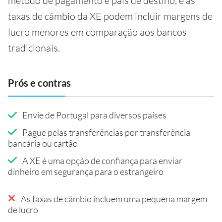
método de pagamento e país de destino, e as
taxas de câmbio da XE podem incluir margens de
lucro menores em comparação aos bancos
tradicionais.
Prós e contras
Envie de Portugal para diversos países
Pague pelas transferências por transferência
bancária ou cartão
A XE é uma opção de confiança para enviar
dinheiro em segurança para o estrangeiro
As taxas de câmbio incluem uma pequena margem
de lucro