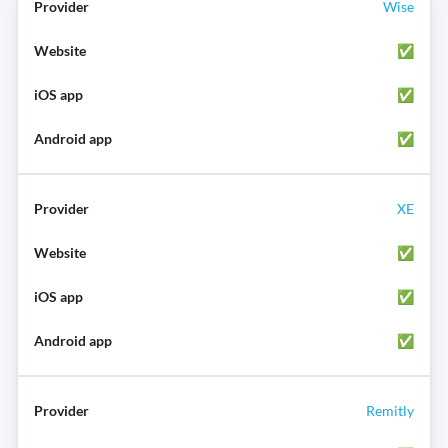
Wise
✅
✅
✅
XE
✅
✅
✅
Remitly