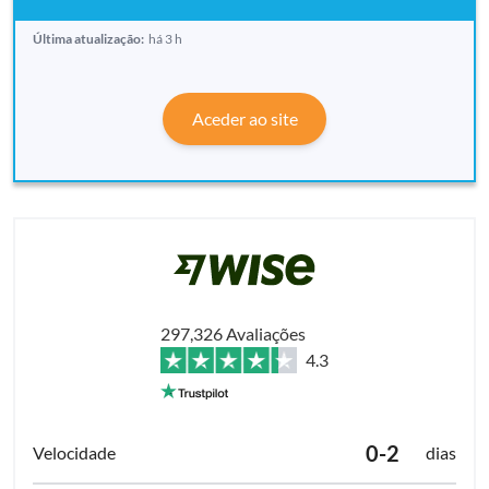
Última atualização:
há 3 h
Aceder ao site
297,326 Avaliações
4.3
0-2
dias