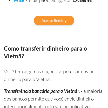
Wise
- Trustpilot rating: 4.3,
Excelente
Acesse Remitly
Como transferir dinheiro para o
Vietnã?
Você tem algumas opções se precisar enviar
dinheiro para o Vietnã:
Transferência bancária para o Vietnã
\ - a maioria
dos bancos permite que você envie dinheiro
internacionalmente pelo site ou aplicativo,