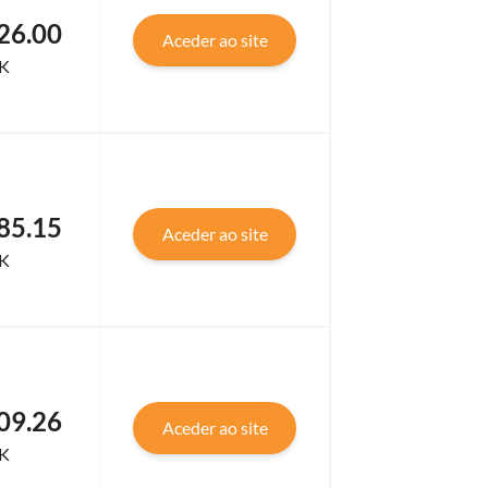
26.00
Aceder ao site
K
85.15
Aceder ao site
K
09.26
Aceder ao site
K