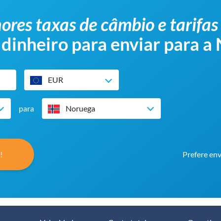
ores taxas de câmbio e tarifas
 dinheiro para enviar para a
EUR
para
Noruega
!
Prefere env