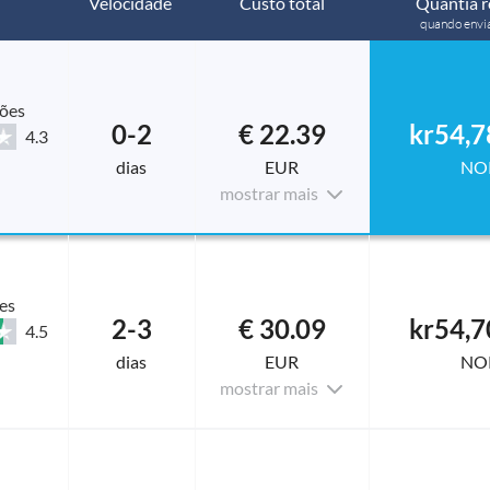
Velocidade
Custo total
Quantia r
quando envi
ções
0-2
€ 22.39
kr54,7
4.3
dias
EUR
NO
mostrar mais
es
2-3
€ 30.09
kr54,7
4.5
dias
EUR
NO
mostrar mais