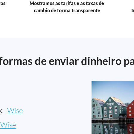
ras
Mostramos as tarifas e as taxas de
câmbio de forma transparente
t
formas de enviar dinheiro p
:
Wise
Wise