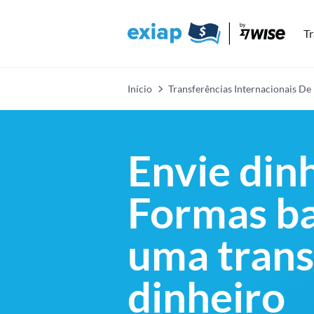
Tr
Início
Transferências Internacionais De
Envie din
Formas ba
uma trans
dinheiro