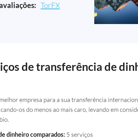
avaliações:
TorFX
ços de transferência de dinh
 melhor empresa para a sua transferência internacion
icando-os do menos ao mais caro, levando em conside
bio.
 de dinheiro comparados:
5 serviços