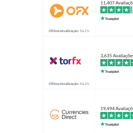
11,407 Avaliaçõ
Última atualização:
há 2 h
3,635 Avaliaçõe
Última atualização:
há 2 h
19,494 Avaliaçõ