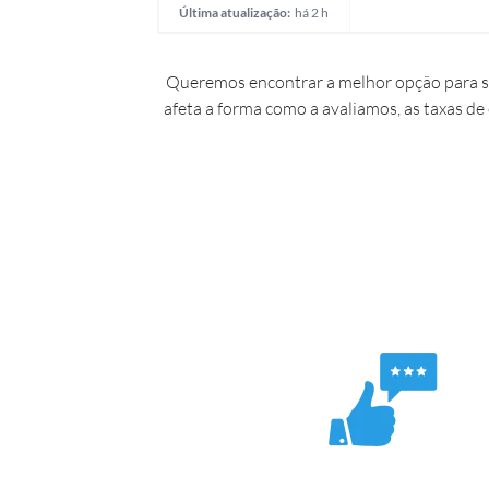
Última atualização:
há 2 h
Queremos encontrar a melhor opção para si
afeta a forma como a avaliamos, as taxas de