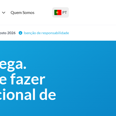
Quem Somos
PT
gosto 2026
Isenção de responsabilidade
ega.
e fazer
ional de