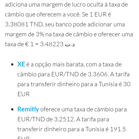
adiciona uma margem de lucro oculta à taxa de
câmbio que oferecem a você. Se 1 EUR é
3.38081 TND, seu banco pode adicionar uma
margem de 3% na taxa de câmbio e oferecer uma
taxa de € 1 = 3.48223 ‎د.ت
XE
é a opção mais barata, com a taxa de
câmbio para EUR/TND de 3.3606. A tarifa
para transferir dinheiro para a Tunísia é 30
EUR
Remitly
oferece uma taxa de câmbio para
EUR/TND de 3.2512. A tarifa para
transferir dinheiro para a Tunísia é 191.5
EUR