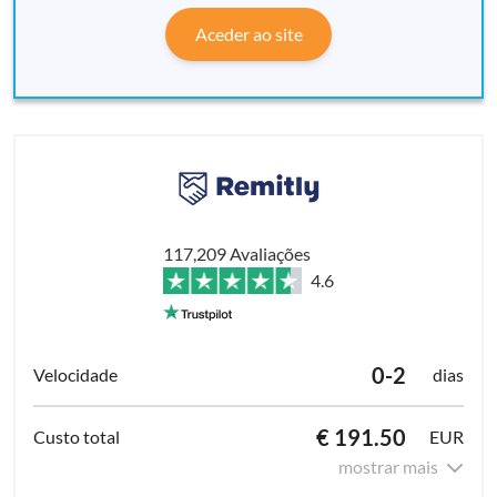
Aceder ao site
117,209 Avaliações
4.6
0-2
dias
€ 191.50
EUR
mostrar mais