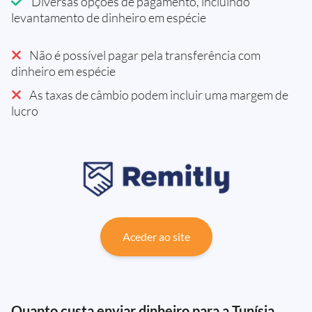
Diversas opções de pagamento, incluindo
levantamento de dinheiro em espécie
Não é possível pagar pela transferência com
dinheiro em espécie
As taxas de câmbio podem incluir uma margem de
lucro
Aceder ao site
Quanto custa enviar dinheiro para a Tunísia