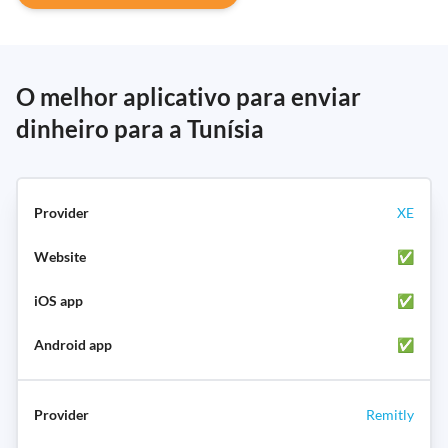
O melhor aplicativo para enviar
dinheiro para a Tunísia
XE
✅
✅
✅
Remitly