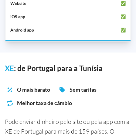
✅
✅
✅
XE
: de Portugal para a Tunísia
O mais barato
Sem tarifas
Melhor taxa de câmbio
Pode enviar dinheiro pelo site ou pela app com a
XE de Portugal para mais de 159 países. O