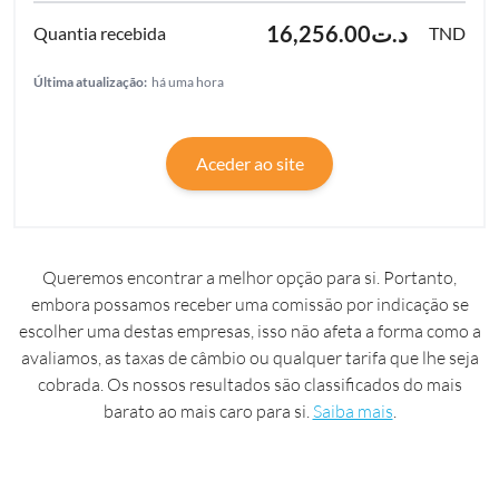
‎د.ت16,256.00
TND
Última atualização:
há uma hora
Aceder ao site
Queremos encontrar a melhor opção para si. Portanto,
embora possamos receber uma comissão por indicação se
escolher uma destas empresas, isso não afeta a forma como a
avaliamos, as taxas de câmbio ou qualquer tarifa que lhe seja
cobrada. Os nossos resultados são classificados do mais
barato ao mais caro para si.
Saiba mais
.