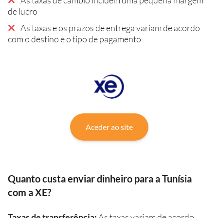
de lucro
As taxas e os prazos de entrega variam de acordo
com o destino e o tipo de pagamento
Aceder ao site
Quanto custa enviar dinheiro para a Tunísia
com a XE?
Taxas de transferência:
As taxas variam de acordo