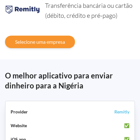
Transferência bancária ou cartão
(débito, crédito e pré-pago)
Selecione uma empresa
O melhor aplicativo para enviar
dinheiro para a Nigéria
Remitly
✅
✅