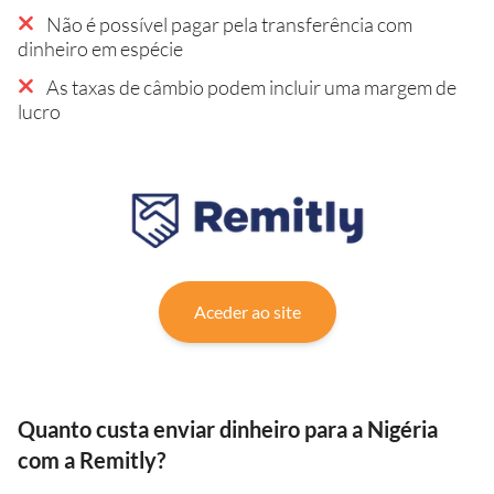
Não é possível pagar pela transferência com
dinheiro em espécie
As taxas de câmbio podem incluir uma margem de
lucro
Aceder ao site
Quanto custa enviar dinheiro para a Nigéria
com a Remitly?