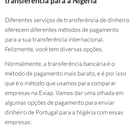
transferência para a Nigéria
Diferentes serviços de transferência de dinheiro
oferecem diferentes métodos de pagamento
para a sua transferência internacional.
Felizmente, você tem diversas opções.
Normalmente, a transferência bancária é o
método de pagamento mais barato, e é por isso
que é o método que usamos para comparar
empresas na Exiap. Vamos dar uma olhada em
algumas opções de pagamento para enviar
dinheiro de Portugal para a Nigéria com essas
empresas: