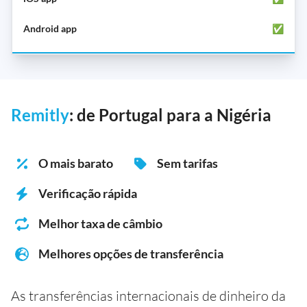
✅
Remitly
: de Portugal para a Nigéria
O mais barato
Sem tarifas
Verificação rápida
Melhor taxa de câmbio
Melhores opções de transferência
As transferências internacionais de dinheiro da