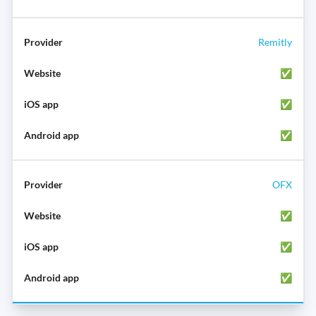
Remitly
✅
✅
✅
OFX
✅
✅
✅