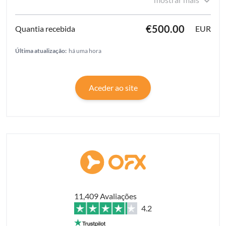
€500.00
EUR
Última atualização:
há uma hora
Aceder ao site
11,409 Avaliações
4.2