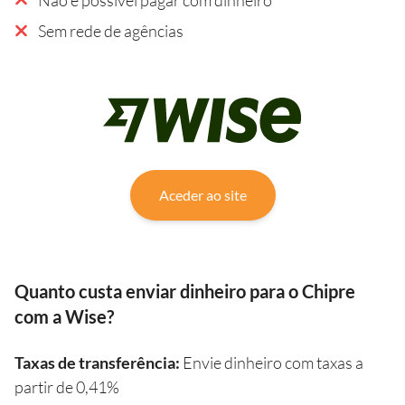
Sem rede de agências
Aceder ao site
Quanto custa enviar dinheiro para o Chipre
com a Wise?
Taxas de transferência:
Envie dinheiro com taxas a
partir de 0,41%