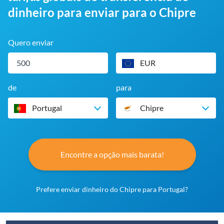
dinheiro para enviar para o Chipre
Quero enviar
EUR
de
para
Portugal
Chipre
Encontre a opção mais barata!
Prefere enviar dinheiro do Chipre para Portugal?