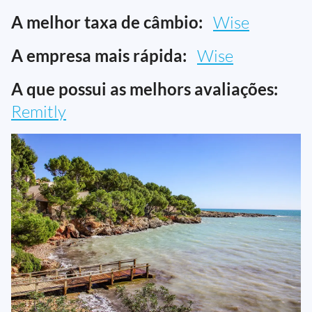
A melhor taxa de câmbio:
Wise
A empresa mais rápida:
Wise
A que possui as melhors avaliações:
Remitly