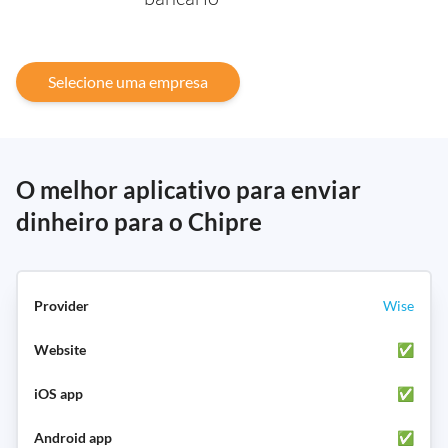
Selecione uma empresa
O melhor aplicativo para enviar
dinheiro para o Chipre
Wise
✅
✅
✅