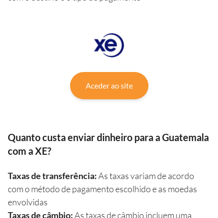
Aceder ao site
Quanto custa enviar dinheiro para a Guatemala
com a XE?
Taxas de transferência:
As taxas variam de acordo
com o método de pagamento escolhido e as moedas
envolvidas
Taxas de câmbio:
As taxas de câmbio incluem uma