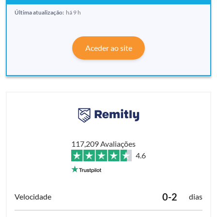
Última atualização:
há 9 h
Aceder ao site
117,209 Avaliações
4.6
0-2
dias