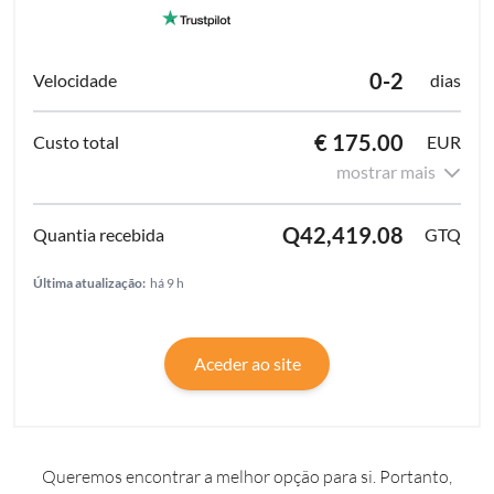
0-2
dias
€ 175.00
EUR
mostrar mais
Q42,419.08
GTQ
Última atualização:
há 9 h
Aceder ao site
Queremos encontrar a melhor opção para si. Portanto,