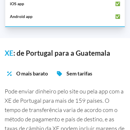
✅
✅
XE
: de Portugal para a Guatemala
O mais barato
Sem tarifas
Pode enviar dinheiro pelo site ou pela app com a
XE de Portugal para mais de 159 países. O
tempo de transferência varia de acordo com o
método de pagamento e país de destino, e as
taxas de câmbio da XE podem incluir margens de