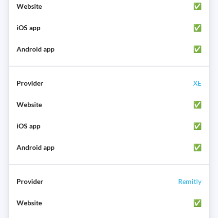
✅
✅
✅
XE
✅
✅
✅
Remitly
✅