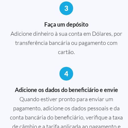
3
Faça um depósito
Adicione dinheiro à sua conta em Dólares, por
transferência bancária ou pagamento com
cartão.
4
Adicione os dados do beneficiário e envie
Quando estiver pronto para enviar um
pagamento, adicione os dados pessoais e da
conta bancária do beneficiário, verifique a taxa
de câmbio e a tarifa aplicada ao pagamento e