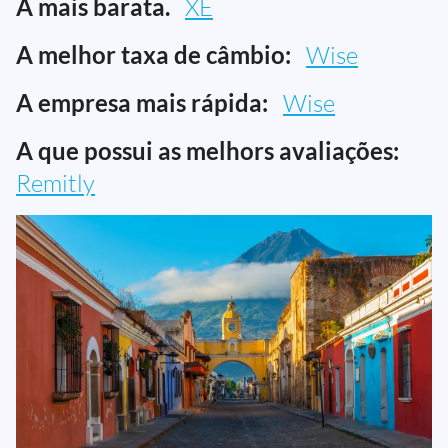
A mais barata.
XE
A melhor taxa de câmbio:
Wise
A empresa mais rápida:
Wise
A que possui as melhors avaliações:
Remitly