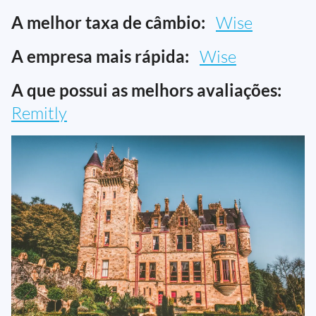
A melhor taxa de câmbio:
Wise
A empresa mais rápida:
Wise
A que possui as melhors avaliações:
Remitly