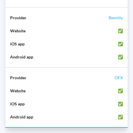
Remitly
✅
✅
✅
OFX
✅
✅
✅