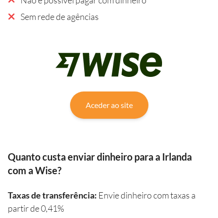
Sem rede de agências
Aceder ao site
Quanto custa enviar dinheiro para a Irlanda
com a Wise?
Taxas de transferência:
Envie dinheiro com taxas a
partir de 0,41%