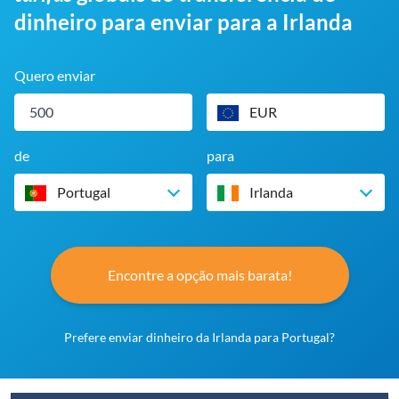
dinheiro para enviar para a Irlanda
Quero enviar
EUR
de
para
Portugal
Irlanda
Encontre a opção mais barata!
Prefere enviar dinheiro da Irlanda para Portugal?