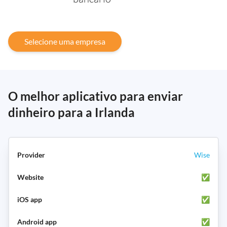
Selecione uma empresa
O melhor aplicativo para enviar
dinheiro para a Irlanda
Wise
✅
✅
✅