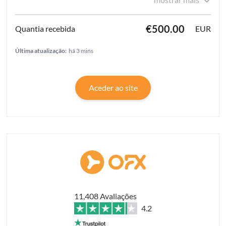
€500.00
EUR
Última atualização:
há 3 mins
Aceder ao site
11,408 Avaliações
4.2