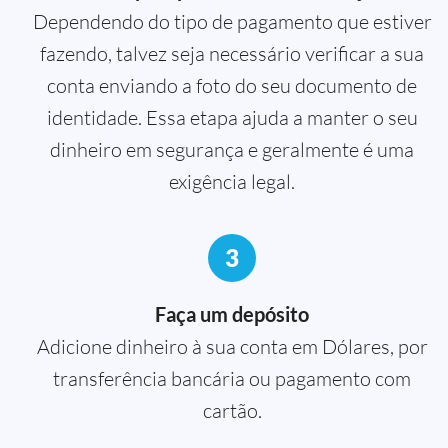
Dependendo do tipo de pagamento que estiver
fazendo, talvez seja necessário verificar a sua
conta enviando a foto do seu documento de
identidade. Essa etapa ajuda a manter o seu
dinheiro em segurança e geralmente é uma
exigência legal.
3
Faça um depósito
Adicione dinheiro à sua conta em Dólares, por
transferência bancária ou pagamento com
cartão.