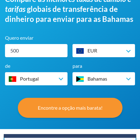
tarifas
globais de transferência de
dinheiro para enviar para as Bahamas
Quero enviar
EUR
de
para
Portugal
Bahamas
Encontre a opção mais barata!