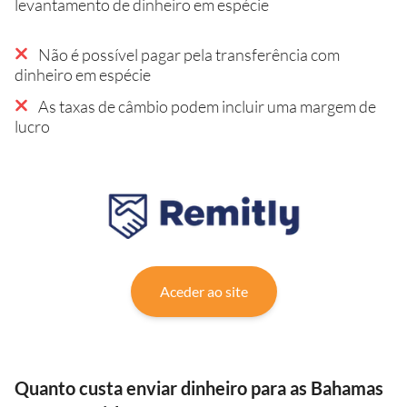
levantamento de dinheiro em espécie
Não é possível pagar pela transferência com
dinheiro em espécie
As taxas de câmbio podem incluir uma margem de
lucro
Aceder ao site
Quanto custa enviar dinheiro para as Bahamas