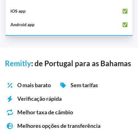
✅
✅
Remitly
: de Portugal para as Bahamas
O mais barato
Sem tarifas
Verificação rápida
Melhor taxa de câmbio
Melhores opções de transferência