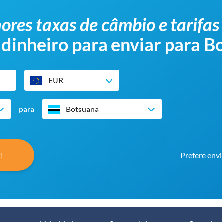
ores taxas de câmbio e tarifas
 dinheiro para enviar para 
EUR
para
Botsuana
!
Prefere envi