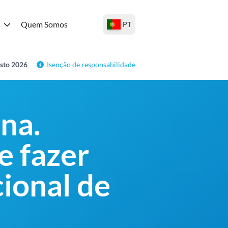
Quem Somos
PT
osto 2026
Isenção de responsabilidade
na.
e fazer
ional de