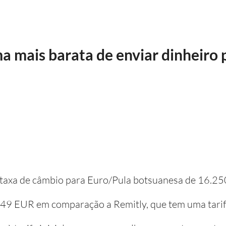
ma mais barata de enviar dinheiro
a taxa de câmbio para Euro/Pula botsuanesa de 16.25
e 49 EUR em comparação a Remitly, que tem uma tari