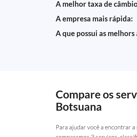
A melhor taxa de câmbio
A empresa mais rápida:
A que possui as melhors 
Compare os servi
Botsuana
Para ajudar você a encontrar a
comparamos 3 serviços, classif