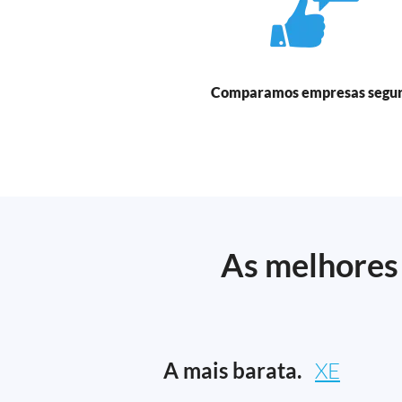
Comparamos empresas segu
As melhores 
A mais barata.
XE