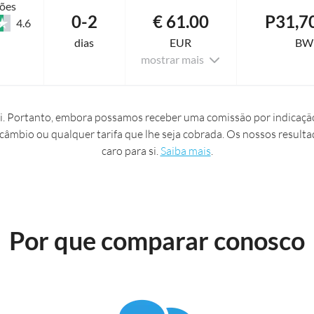
ções
0-2
€ 61.00
P31,7
4.6
dias
EUR
BW
mostrar mais
. Portanto, embora possamos receber uma comissão por indicação
 câmbio ou qualquer tarifa que lhe seja cobrada. Os nossos resulta
caro para si.
Saiba mais
.
Por que comparar conosco