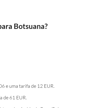
 para Botsuana?
06 e uma tarifa de 12 EUR.
fa de 61 EUR.