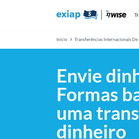
Tr
Início
Transferências Internacionais De
Envie din
Formas ba
uma trans
dinheiro