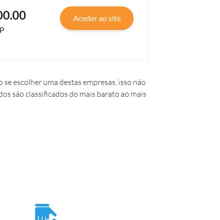
00.00
Aceder ao site
P
 se escolher uma destas empresas, isso não
dos são classificados do mais barato ao mais