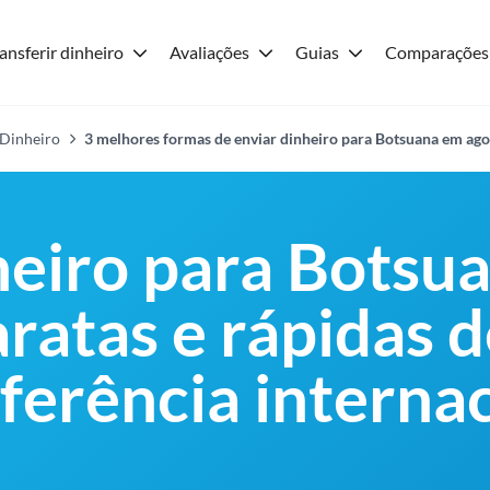
ansferir dinheiro
Avaliações
Guias
Comparações
 Dinheiro
3 melhores formas de enviar dinheiro para Botsuana em ag
heiro para Botsua
ratas e rápidas d
ferência internac