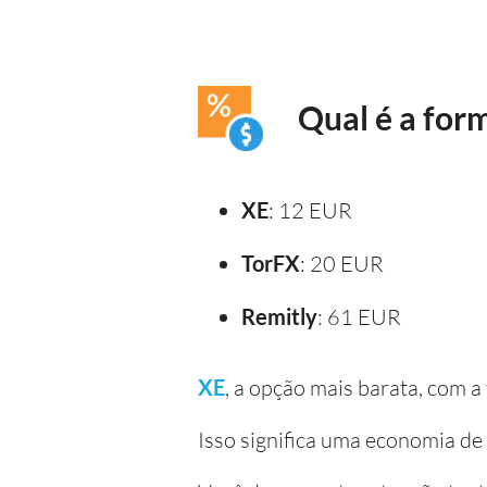
Qual é a for
XE
: 12 EUR
TorFX
: 20 EUR
Remitly
: 61 EUR
XE
, a opção mais barata, com 
Isso significa uma economia d