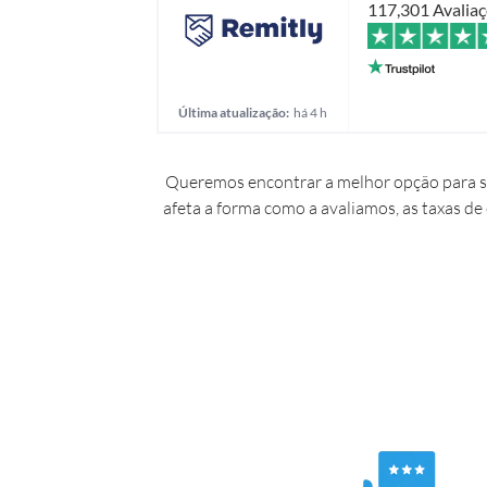
117,301 Avalia
Última atualização:
há 4 h
Queremos encontrar a melhor opção para si
afeta a forma como a avaliamos, as taxas de