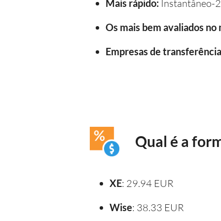
Mais rápido:
Instantâneo-2
Os mais bem avaliados no
Empresas de transferência 
Qual é a form
XE
: 29.94 EUR
Wise
: 38.33 EUR