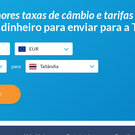
ores taxas de câmbio e tarifas
 dinheiro para enviar para a 
EUR
para
Tailândia
!