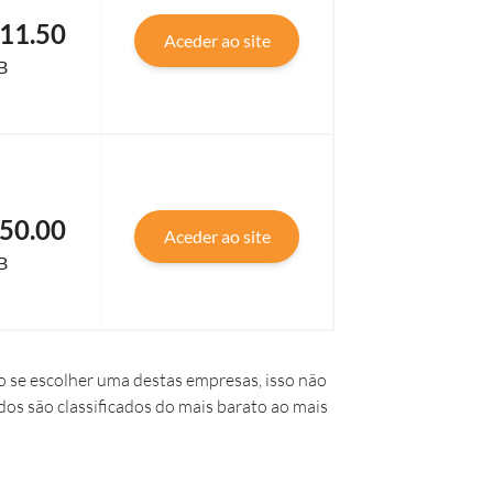
11.50
Aceder ao site
B
50.00
Aceder ao site
B
 se escolher uma destas empresas, isso não
dos são classificados do mais barato ao mais