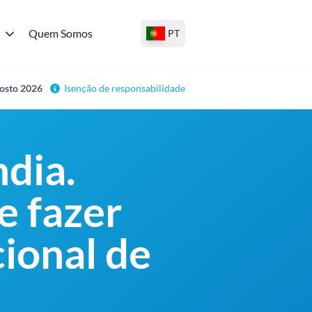
Quem Somos
PT
gosto 2026
Isenção de responsabilidade
ndia.
e fazer
ional de