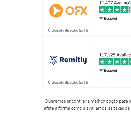
11,407 Avaliaçõ
Última atualização:
há 8 h
117,125 Avalia
Última atualização:
há 8 h
Queremos encontrar a melhor opção para si
afeta a forma como a avaliamos, as taxas de