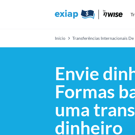
Tr
Início
Transferências Internacionais De
Envie dinh
Formas ba
uma trans
dinheiro