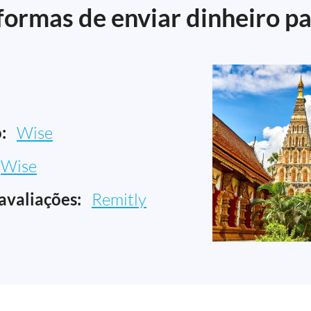
ormas de enviar dinheiro pa
:
Wise
Wise
avaliações:
Remitly