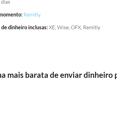
 dias
 momento:
Remitly
de dinheiro inclusas:
XE, Wise, OFX, Remitly
a mais barata de enviar dinheiro 