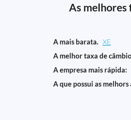
As melhores f
A mais barata.
XE
A melhor taxa de câmbio
A empresa mais rápida:
A que possui as melhors 