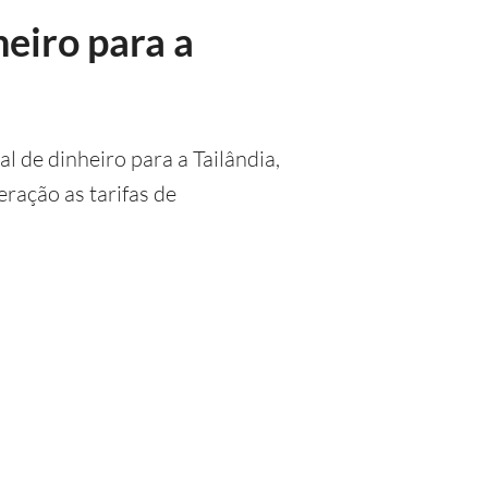
eiro para a
l de dinheiro para a Tailândia,
ração as tarifas de