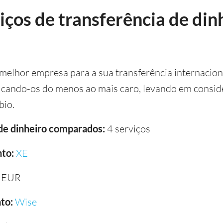
ços de transferência de dinh
melhor empresa para a sua transferência internaciona
icando-os do menos ao mais caro, levando em conside
bio.
 de dinheiro comparados:
4 serviços
to:
XE
 EUR
to:
Wise