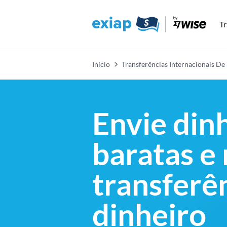
Tr
Início
Transferências Internacionais De
Envie din
baratas e
transferê
dinheiro