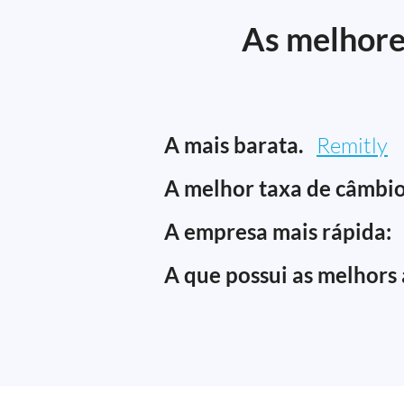
As melhore
A mais barata.
Remitly
A melhor taxa de câmbio
A empresa mais rápida:
A que possui as melhors 