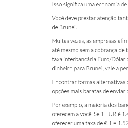
Isso significa uma economia d
Você deve prestar atenção tant
de Brunei.
Muitas vezes, as empresas afir
até mesmo sem a cobrança de ta
taxa interbancária Euro/Dólar 
dinheiro para Brunei, vale a pen
Encontrar formas alternativas d
opções mais baratas de enviar 
Por exemplo, a maioria dos ban
oferecem a você. Se 1 EUR é 1
oferecer uma taxa de € 1 = 1.