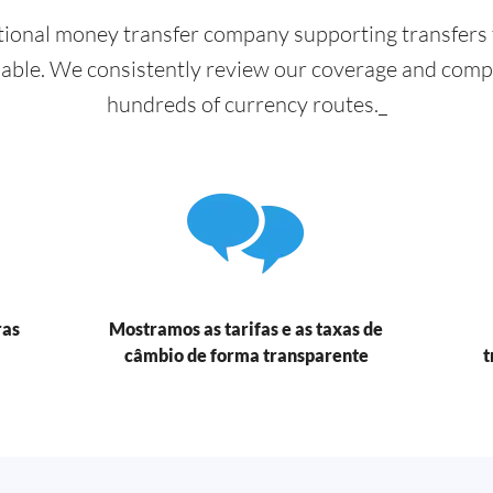
ional money transfer company supporting transfers 
lable. We consistently review our coverage and com
hundreds of currency routes._
ras
Mostramos as tarifas e as taxas de
câmbio de forma transparente
t