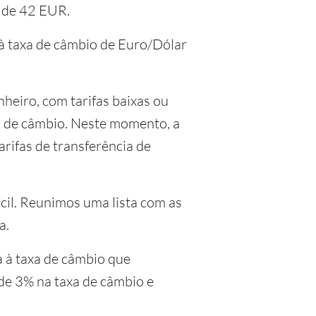
a de 42 EUR.
 à taxa de câmbio de Euro/Dólar
heiro, com tarifas baixas ou
xa de câmbio. Neste momento, a
rifas de transferência de
ícil. Reunimos uma lista com as
a.
a à taxa de câmbio que
e 3% na taxa de câmbio e