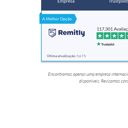
Empresa
Trustpilot
A Melhor Opção
117,301 Avalia
Última atualização:
há 7 h
Encontramos apenas uma empresa internaciona
disponíveis. Revisamos co