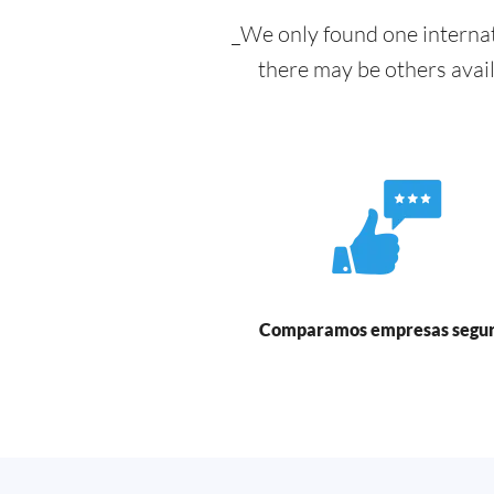
_We only found one internat
there may be others avai
Comparamos empresas segu