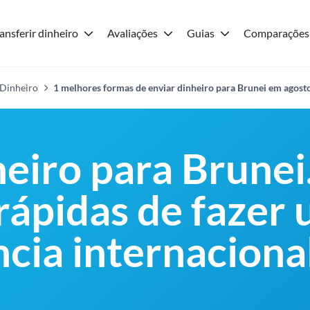
ansferir dinheiro
Avaliações
Guias
Comparações
 Dinheiro
1 melhores formas de enviar dinheiro para Brunei em agost
heiro para Brunei
 rápidas de fazer
ncia internaciona