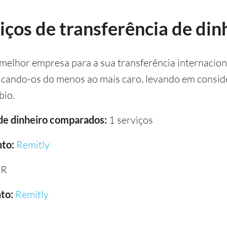
ços de transferência de din
 melhor empresa para a sua transferência internacion
icando-os do menos ao mais caro, levando em conside
bio.
 de dinheiro comparados:
1 serviços
to:
Remitly
UR
to:
Remitly