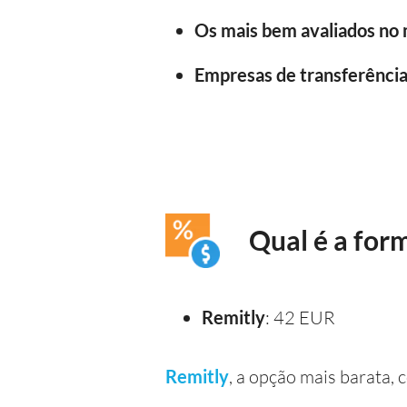
Os mais bem avaliados no
Empresas de transferência 
Qual é a for
Remitly
: 42 EUR
Remitly
, a opção mais barata,