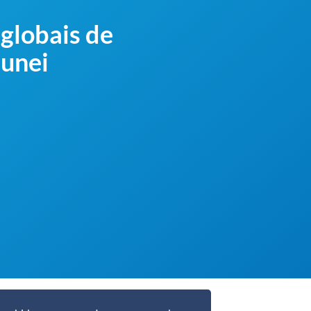
globais de
runei