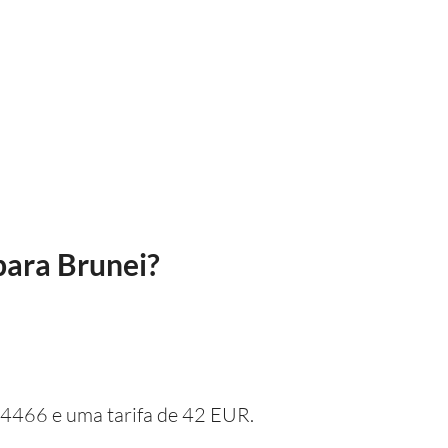
para Brunei?
1.4466 e uma tarifa de 42 EUR.